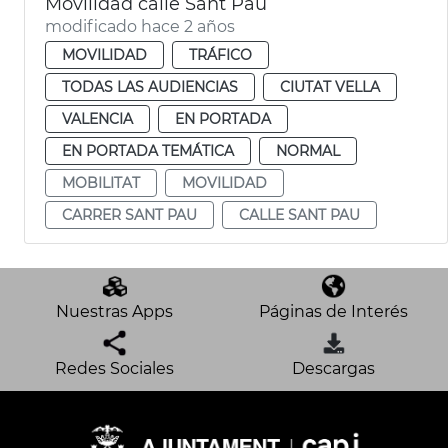
Movilidad calle Sant Pau
modificado hace 2 años
MOVILIDAD
TRÁFICO
TODAS LAS AUDIENCIAS
CIUTAT VELLA
VALENCIA
EN PORTADA
EN PORTADA TEMÁTICA
NORMAL
MOBILITAT
MOVILIDAD
CARRER SANT PAU
CALLE SANT PAU
Nuestras Apps
Páginas de Interés
Redes Sociales
Descargas