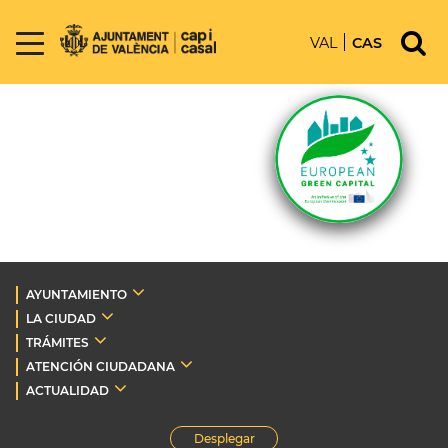
VAL
CAS
AYUNTAMIENTO
LA CIUDAD
TRÁMITES
ATENCIÓN CIUDADANA
ACTUALIDAD
Desplegar