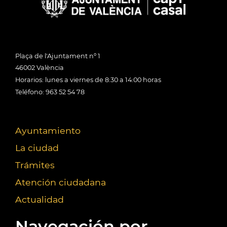
Plaça de l'Ajuntament nº 1
46002 València
Horarios: lunes a viernes de 8:30 a 14:00 horas
Teléfono: 963 52 54 78
Ayuntamiento
La ciudad
Trámites
Atención ciudadana
Actualidad
Navegación por...