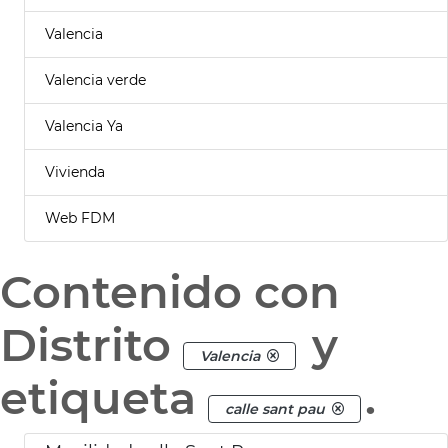
Valencia
Valencia verde
Valencia Ya
Vivienda
Web FDM
Contenido con
Distrito
y
Valencia
etiqueta
.
calle sant pau