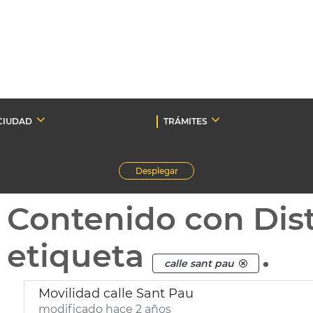
CIUDAD
TRÁMITES
Desplegar
Contenido con Dist
etiqueta
.
calle sant pau
Movilidad calle Sant Pau
modificado hace 2 años