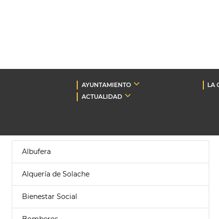
AYUNTAMIENTO
LA 
ACTUALIDAD
Albufera
Alquería de Solache
Bienestar Social