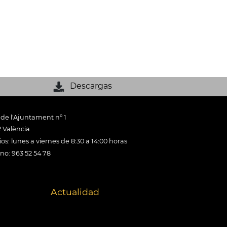
Descargas
 de l'Ajuntament nº 1
 València
os: lunes a viernes de 8:30 a 14:00 horas
ono: 963 52 54 78
Actualidad