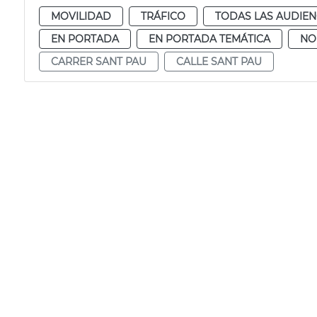
MOVILIDAD
TRÁFICO
TODAS LAS AUDIEN
EN PORTADA
EN PORTADA TEMÁTICA
NO
CARRER SANT PAU
CALLE SANT PAU