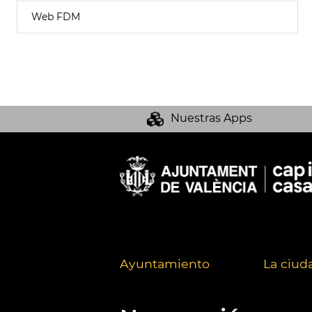
Web FDM
Nuestras Apps
Ayuntamiento
La ciud