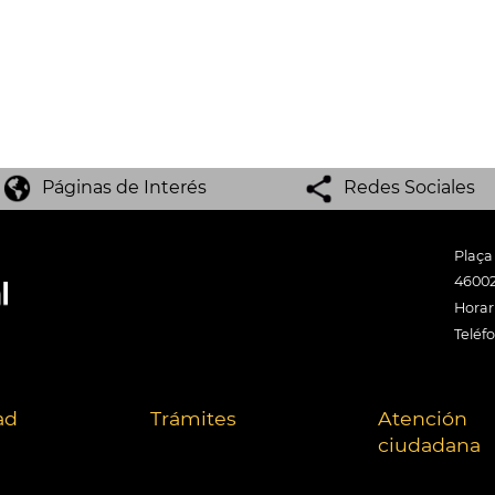
Páginas de Interés
Redes Sociales
Plaça
46002
Horari
Teléf
ad
Trámites
Atención
ciudadana