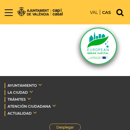
VAL
CAS
AYUNTAMIENTO
LA CIUDAD
TRÁMITES
ATENCIÓN CIUDADANA
ACTUALIDAD
Desplegar