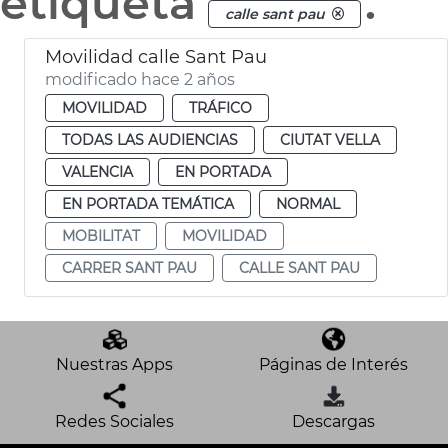
etiqueta
.
calle sant pau
Movilidad calle Sant Pau
modificado hace 2 años
MOVILIDAD
TRÁFICO
TODAS LAS AUDIENCIAS
CIUTAT VELLA
VALENCIA
EN PORTADA
EN PORTADA TEMÁTICA
NORMAL
MOBILITAT
MOVILIDAD
CARRER SANT PAU
CALLE SANT PAU
Nuestras Apps
Páginas de Interés
Redes Sociales
Descargas