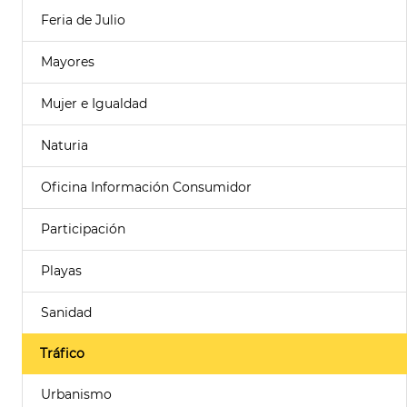
Feria de Julio
Mayores
Mujer e Igualdad
Naturia
Oficina Información Consumidor
Participación
Playas
Sanidad
Tráfico
Urbanismo