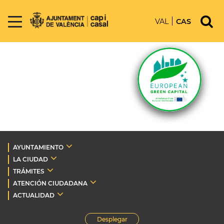
VAL
CAS
AYUNTAMIENTO
LA CIUDAD
TRÁMITES
ATENCIÓN CIUDADANA
ACTUALIDAD
Desplegar