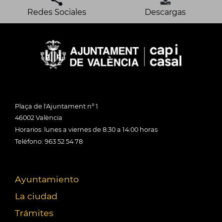
Redes Sociales
Descargas
Plaça de l'Ajuntament nº 1
46002 València
Horarios: lunes a viernes de 8:30 a 14:00 horas
Teléfono: 963 52 54 78
Ayuntamiento
La ciudad
Trámites