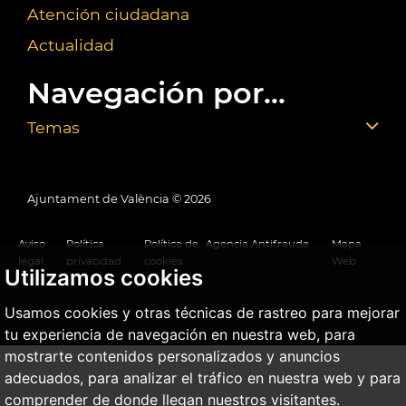
Atención ciudadana
Actualidad
Navegación por...
Temas
Ajuntament de València ©
2026
Aviso
Política
Política de
Agencia Antifraude
Mapa
legal
privacidad
cookies
Web
Utilizamos cookies
Usamos cookies y otras técnicas de rastreo para mejorar
tu experiencia de navegación en nuestra web, para
mostrarte contenidos personalizados y anuncios
adecuados, para analizar el tráfico en nuestra web y para
comprender de donde llegan nuestros visitantes.