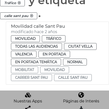
y etiqueta
Tráfico
.
calle sant pau
Movilidad calle Sant Pau
modificado hace 2 años
MOVILIDAD
TRÁFICO
TODAS LAS AUDIENCIAS
CIUTAT VELLA
VALENCIA
EN PORTADA
EN PORTADA TEMÁTICA
NORMAL
MOBILITAT
MOVILIDAD
CARRER SANT PAU
CALLE SANT PAU
Nuestras Apps
Páginas de Interés