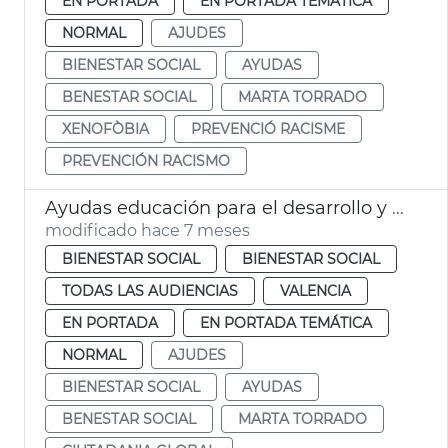
EN PORTADA
EN PORTADA TEMÁTICA
NORMAL
AJUDES
BIENESTAR SOCIAL
AYUDAS
BENESTAR SOCIAL
MARTA TORRADO
XENOFÒBIA
PREVENCIÓ RACISME
PREVENCIÓN RACISMO
Ayudas educación para el desarrollo y para la ciudadanía global 2025
modificado hace 7 meses
BIENESTAR SOCIAL
BIENESTAR SOCIAL
TODAS LAS AUDIENCIAS
VALENCIA
EN PORTADA
EN PORTADA TEMÁTICA
NORMAL
AJUDES
BIENESTAR SOCIAL
AYUDAS
BENESTAR SOCIAL
MARTA TORRADO