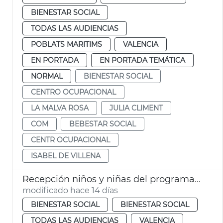
BIENESTAR SOCIAL
TODAS LAS AUDIENCIAS
POBLATS MARITIMS
VALENCIA
EN PORTADA
EN PORTADA TEMÁTICA
NORMAL
BIENESTAR SOCIAL
CENTRO OCUPACIONAL
LA MALVA ROSA
JULIA CLIMENT
COM
BEBESTAR SOCIAL
CENTR OCUPACIONAL
ISABEL DE VILLENA
Recepción niños y niñas del programa Vacances en Pau
modificado hace 14 días
BIENESTAR SOCIAL
BIENESTAR SOCIAL
TODAS LAS AUDIENCIAS
VALENCIA