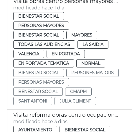
Visita obras centro personas mayores Sant Antoni València
modificado hace 1 día
BIENESTAR SOCIAL
PERSONAS MAYORES
BIENESTAR SOCIAL
MAYORES
TODAS LAS AUDIENCIAS
LA SAIDIA
VALENCIA
EN PORTADA
EN PORTADA TEMÁTICA
NORMAL
BIENESTAR SOCIAL
PERSONES MAJORS
PERSONAS MAYORES
BENESTAR SOCIAL
CMAPM
SANT ANTONI
JULIA CLIMENT
Visita reforma obras centro ocupacional Isabel de Villena
modificado hace 3 días
AYUNTAMIENTO
BIENESTAR SOCIAL