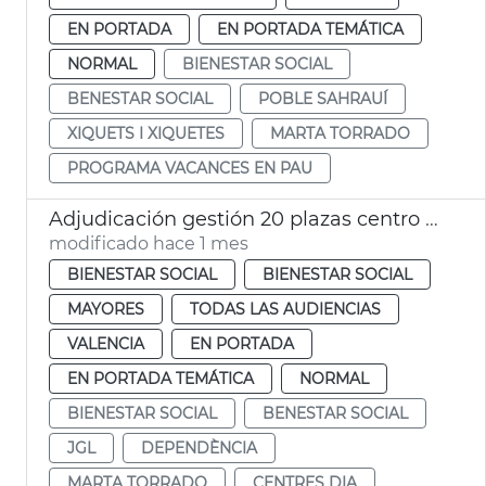
EN PORTADA
EN PORTADA TEMÁTICA
NORMAL
BIENESTAR SOCIAL
BENESTAR SOCIAL
POBLE SAHRAUÍ
XIQUETS I XIQUETES
MARTA TORRADO
PROGRAMA VACANCES EN PAU
Adjudicación gestión 20 plazas centro día privados València
modificado hace 1 mes
BIENESTAR SOCIAL
BIENESTAR SOCIAL
MAYORES
TODAS LAS AUDIENCIAS
VALENCIA
EN PORTADA
EN PORTADA TEMÁTICA
NORMAL
BIENESTAR SOCIAL
BENESTAR SOCIAL
JGL
DEPENDÈNCIA
MARTA TORRADO
CENTRES DIA