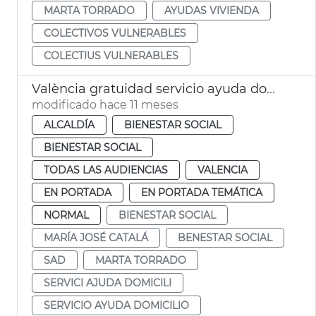
MARTA TORRADO
AYUDAS VIVIENDA
COLECTIVOS VULNERABLES
COLECTIUS VULNERABLES
València gratuidad servicio ayuda domicilio
modificado hace 11 meses
ALCALDÍA
BIENESTAR SOCIAL
BIENESTAR SOCIAL
TODAS LAS AUDIENCIAS
VALENCIA
EN PORTADA
EN PORTADA TEMÁTICA
NORMAL
BIENESTAR SOCIAL
MARÍA JOSÉ CATALÁ
BENESTAR SOCIAL
SAD
MARTA TORRADO
SERVICI AJUDA DOMICILI
SERVICIO AYUDA DOMICILIO