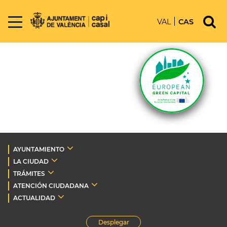
VAL
CAS
AYUNTAMIENTO
LA CIUDAD
TRÁMITES
ATENCIÓN CIUDADANA
ACTUALIDAD
Desplegar