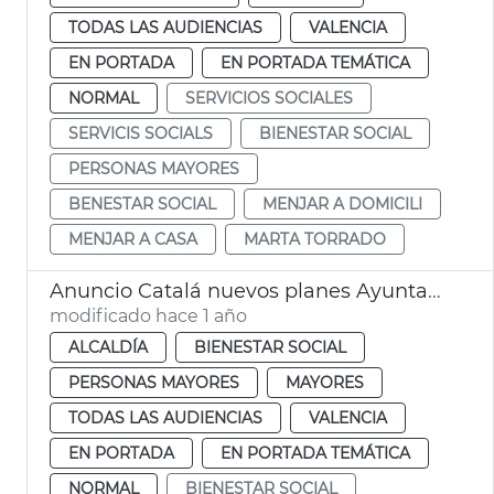
TODAS LAS AUDIENCIAS
VALENCIA
EN PORTADA
EN PORTADA TEMÁTICA
NORMAL
SERVICIOS SOCIALES
SERVICIS SOCIALS
BIENESTAR SOCIAL
PERSONAS MAYORES
BENESTAR SOCIAL
MENJAR A DOMICILI
MENJAR A CASA
MARTA TORRADO
Anuncio Catalá nuevos planes Ayuntamiento València centros mayores
modificado hace 1 año
ALCALDÍA
BIENESTAR SOCIAL
PERSONAS MAYORES
MAYORES
TODAS LAS AUDIENCIAS
VALENCIA
EN PORTADA
EN PORTADA TEMÁTICA
NORMAL
BIENESTAR SOCIAL