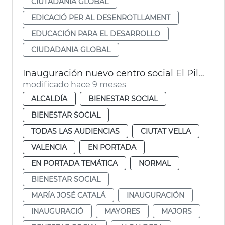
CIUTADANIA GLOBAL
EDICACIÓ PER AL DESENROTLLAMENT
EDUCACIÓN PARA EL DESARROLLO
CIUDADANIA GLOBAL
Inauguración nuevo centro social El Pilar
modificado hace 9 meses
ALCALDÍA
BIENESTAR SOCIAL
BIENESTAR SOCIAL
TODAS LAS AUDIENCIAS
CIUTAT VELLA
VALENCIA
EN PORTADA
EN PORTADA TEMÁTICA
NORMAL
BIENESTAR SOCIAL
MARÍA JOSÉ CATALÁ
INAUGURACIÓN
INAUGURACIÓ
MAYORES
MAJORS