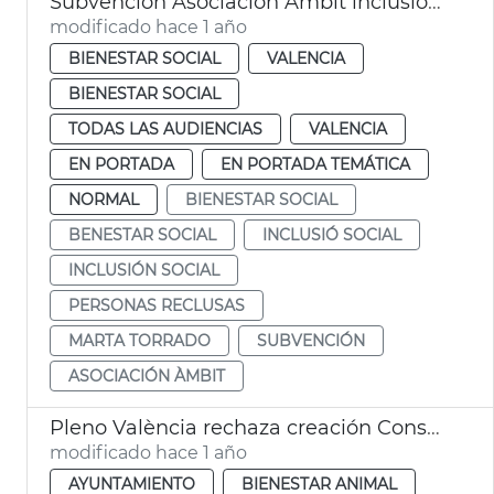
Subvención Asociación Àmbit inclusión social personas reclusas
modificado hace 1 año
BIENESTAR SOCIAL
VALENCIA
BIENESTAR SOCIAL
TODAS LAS AUDIENCIAS
VALENCIA
EN PORTADA
EN PORTADA TEMÁTICA
NORMAL
BIENESTAR SOCIAL
BENESTAR SOCIAL
INCLUSIÓ SOCIAL
INCLUSIÓN SOCIAL
PERSONAS RECLUSAS
MARTA TORRADO
SUBVENCIÓN
ASOCIACIÓN ÀMBIT
Pleno València rechaza creación Consejo Local de Inclusión y Derechos Sociales
modificado hace 1 año
AYUNTAMIENTO
BIENESTAR ANIMAL