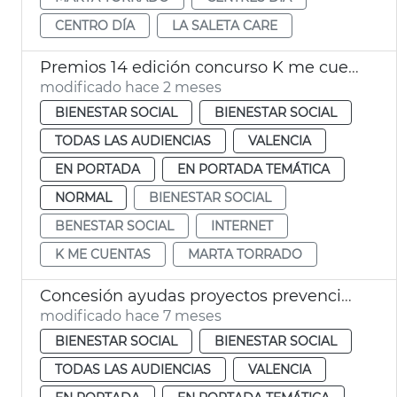
CENTRO DÍA
LA SALETA CARE
Premios 14 edición concurso K me cuentas València
modificado hace 2 meses
BIENESTAR SOCIAL
BIENESTAR SOCIAL
TODAS LAS AUDIENCIAS
VALENCIA
EN PORTADA
EN PORTADA TEMÁTICA
NORMAL
BIENESTAR SOCIAL
BENESTAR SOCIAL
INTERNET
K ME CUENTAS
MARTA TORRADO
Concesión ayudas proyectos prevención racismo y xenofobia 2025
modificado hace 7 meses
BIENESTAR SOCIAL
BIENESTAR SOCIAL
TODAS LAS AUDIENCIAS
VALENCIA