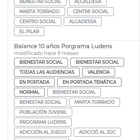
BENESTAR SOCIAL
ALCALDESA
MARTA TORRADO
CENTRE SOCIAL
CENTRO SOCIAL
ALCADESSA
EL PILAR
Balance 10 años Porgrama Ludens
modificado hace 9 meses
BIENESTAR SOCIAL
BIENESTAR SOCIAL
TODAS LAS AUDIENCIAS
VALENCIA
EN PORTADA
EN PORTADA TEMÁTICA
NORMAL
BIENESTAR SOCIAL
BENESTAR SOCIAL
MARTA TORRADO
POBLACIÓN JUVENIL
PROGRAMA LUDENS
ADICCIÓN AL JUEGO
ADICCIÓ AL JOC