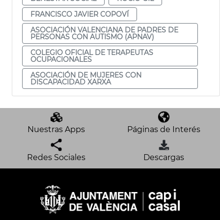
FRANCISCO JAVIER COPOVÍ
ASOCIACIÓN VALENCIANA DE PADRES DE
PERSONAS CON AUTISMO (APNAV)
COLEGIO OFICIAL DE TERAPEUTAS
OCUPACIONALES
ASOCIACIÓN DE MUJERES CON
DISCAPACIDAD XARXA
Nuestras Apps
Páginas de Interés
Redes Sociales
Descargas