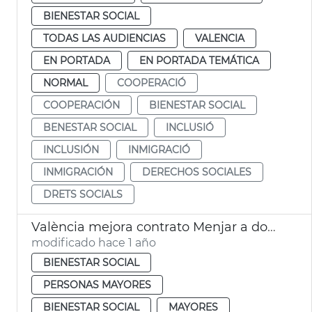
BIENESTAR SOCIAL
TODAS LAS AUDIENCIAS
VALENCIA
EN PORTADA
EN PORTADA TEMÁTICA
NORMAL
COOPERACIÓ
COOPERACIÓN
BIENESTAR SOCIAL
BENESTAR SOCIAL
INCLUSIÓ
INCLUSIÓN
INMIGRACIÓ
INMIGRACIÓN
DERECHOS SOCIALES
DRETS SOCIALS
València mejora contrato Menjar a domicili personas mayores
modificado hace 1 año
BIENESTAR SOCIAL
PERSONAS MAYORES
BIENESTAR SOCIAL
MAYORES