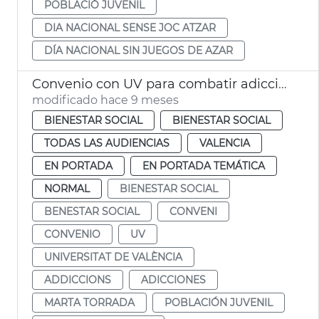
POBLACIÓ JUVENIL
DIA NACIONAL SENSE JOC ATZAR
DÍA NACIONAL SIN JUEGOS DE AZAR
Convenio con UV para combatir adicciones en jóvenes
modificado hace 9 meses
BIENESTAR SOCIAL
BIENESTAR SOCIAL
TODAS LAS AUDIENCIAS
VALENCIA
EN PORTADA
EN PORTADA TEMÁTICA
NORMAL
BIENESTAR SOCIAL
BENESTAR SOCIAL
CONVENI
CONVENIO
UV
UNIVERSITAT DE VALÈNCIA
ADDICCIONS
ADICCIONES
MARTA TORRADA
POBLACIÓN JUVENIL