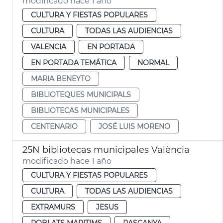
modificado hace 1 año
CULTURA Y FIESTAS POPULARES
CULTURA
TODAS LAS AUDIENCIAS
VALENCIA
EN PORTADA
EN PORTADA TEMÁTICA
NORMAL
MARIA BENEYTO
BIBLIOTEQUES MUNICIPALS
BIBLIOTECAS MUNICIPALES
CENTENARIO
JOSÉ LUIS MORENO
25N bibliotecas municipales València
modificado hace 1 año
CULTURA Y FIESTAS POPULARES
CULTURA
TODAS LAS AUDIENCIAS
EXTRAMURS
JESUS
POBLATS MARITIMS
RASCANYA