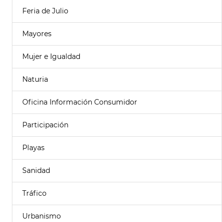
Feria de Julio
Mayores
Mujer e Igualdad
Naturia
Oficina Información Consumidor
Participación
Playas
Sanidad
Tráfico
Urbanismo