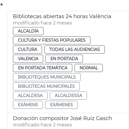
.
Bibliotecas abiertas 24 horas València
modificado hace 2 meses
ALCALDÍA
CULTURA Y FIESTAS POPULARES
CULTURA
TODAS LAS AUDIENCIAS
VALENCIA
EN PORTADA
EN PORTADA TEMÁTICA
NORMAL
BIBLIOTEQUES MUNICIPALS
BIBLIOTECAS MUNICIPALES
ALCALDESA
ALCALDESSA
EXÀMENS
EXÁMENES
Donación compositor José Ruiz Gasch
modificado hace 2 meses