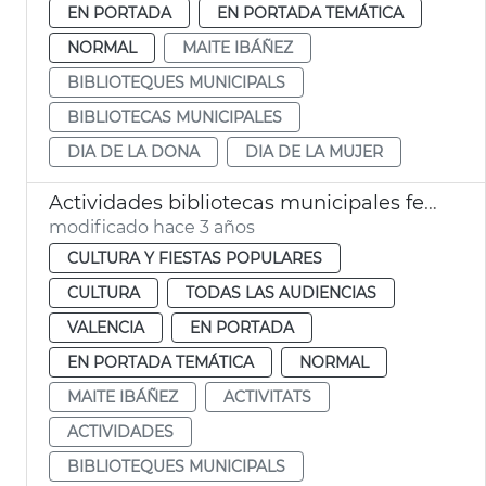
EN PORTADA
EN PORTADA TEMÁTICA
NORMAL
MAITE IBÁÑEZ
BIBLIOTEQUES MUNICIPALS
BIBLIOTECAS MUNICIPALES
DIA DE LA DONA
DIA DE LA MUJER
Actividades bibliotecas municipales febrero
modificado hace 3 años
CULTURA Y FIESTAS POPULARES
CULTURA
TODAS LAS AUDIENCIAS
VALENCIA
EN PORTADA
EN PORTADA TEMÁTICA
NORMAL
MAITE IBÁÑEZ
ACTIVITATS
ACTIVIDADES
BIBLIOTEQUES MUNICIPALS