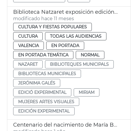
Biblioteca Natzaret exposición edición experimental de libros por mujeres
modificado hace 11 meses
CULTURA Y FIESTAS POPULARES
CULTURA
TODAS LAS AUDIENCIAS
VALENCIA
EN PORTADA
EN PORTADA TEMÁTICA
NORMAL
NAZARET
BIBLIOTEQUES MUNICIPALS
BIBLIOTECAS MUNICIPALES
JERÓNIMA GALÉS
EDICIÓ EXPERIMENTAL
MIRIAM
MUJERES ARTES VISUALES
EDICIÓN EXPERIMENTAL
Centenario del nacimiento de María Beneyto