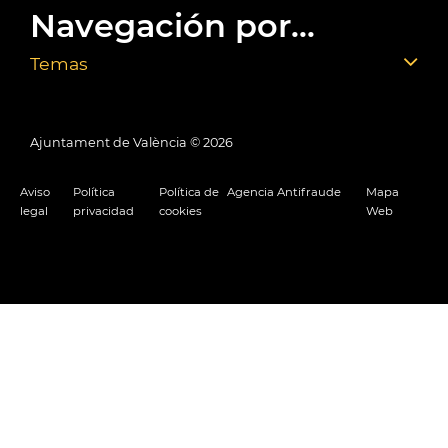
Navegación por...
Temas
Ajuntament de València ©
2026
Aviso
Política
Política de
Agencia Antifraude
Mapa
legal
privacidad
cookies
Web