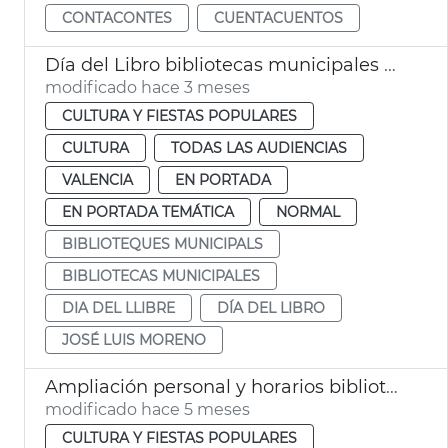
CONTACONTES
CUENTACUENTOS
Día del Libro bibliotecas municipales València
modificado hace 3 meses
CULTURA Y FIESTAS POPULARES
CULTURA
TODAS LAS AUDIENCIAS
VALENCIA
EN PORTADA
EN PORTADA TEMÁTICA
NORMAL
BIBLIOTEQUES MUNICIPALS
BIBLIOTECAS MUNICIPALES
DIA DEL LLIBRE
DÍA DEL LIBRO
JOSÉ LUIS MORENO
Ampliación personal y horarios bibliotecas municipales València
modificado hace 5 meses
CULTURA Y FIESTAS POPULARES