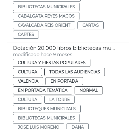
BIBLIOTECAS MUNICIPALES
CABALGATA REYES MAGOS
CAVALCADA REIS ORIENT
CARTAS
CARTES
Dotación 20.000 libros bibliotecas municipales València
modificado hace 9 meses
CULTURA Y FIESTAS POPULARES
CULTURA
TODAS LAS AUDIENCIAS
VALENCIA
EN PORTADA
EN PORTADA TEMÁTICA
NORMAL
CULTURA
LA TORRE
BIBLIOTEQUES MUNICIPALS
BIBLIOTECAS MUNICIPALES
JOSÉ LUIS MORENO
DANA