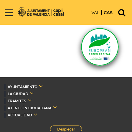
VAL
CAS
AYUNTAMIENTO
LA CIUDAD
TRÁMITES
ATENCIÓN CIUDADANA
ACTUALIDAD
Desplegar