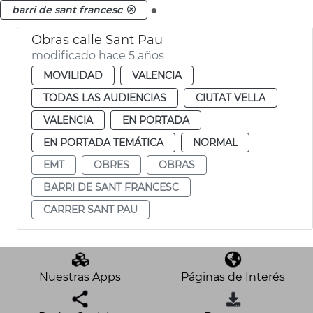
.
barri de sant francesc
Obras calle Sant Pau
modificado hace 5 años
MOVILIDAD
VALENCIA
TODAS LAS AUDIENCIAS
CIUTAT VELLA
VALENCIA
EN PORTADA
EN PORTADA TEMÁTICA
NORMAL
EMT
OBRES
OBRAS
BARRI DE SANT FRANCESC
CARRER SANT PAU
Nuestras Apps
Páginas de Interés