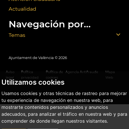
Actualidad
Navegación por...
Temas
Ajuntament de València ©
2026
Aviso
Política
Política de
Agencia Antifraude
Mapa
legal
privacidad
cookies
Web
Utilizamos cookies
Usamos cookies y otras técnicas de rastreo para mejorar
tu experiencia de navegación en nuestra web, para
mostrarte contenidos personalizados y anuncios
adecuados, para analizar el tráfico en nuestra web y para
comprender de donde llegan nuestros visitantes.