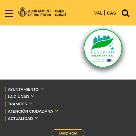
VAL
CAS
AYUNTAMIENTO
LA CIUDAD
TRÁMITES
ATENCIÓN CIUDADANA
ACTUALIDAD
Desplegar