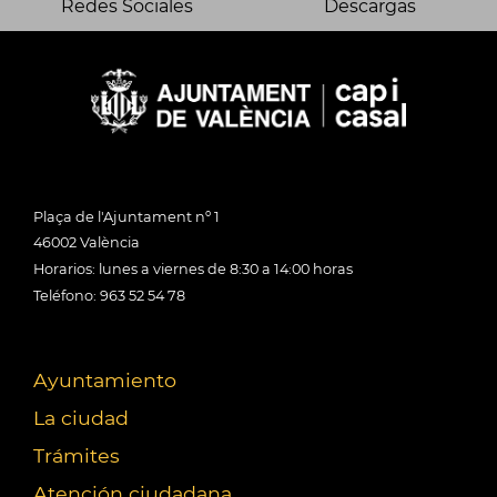
Redes Sociales
Descargas
Plaça de l'Ajuntament nº 1
46002 València
Horarios: lunes a viernes de 8:30 a 14:00 horas
Teléfono: 963 52 54 78
Ayuntamiento
La ciudad
Trámites
Atención ciudadana