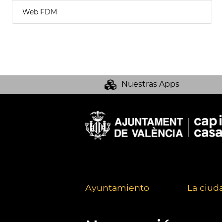
Web FDM
Nuestras Apps
Ayuntamiento
La ciud