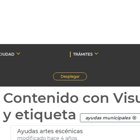
CIUDAD
TRÁMITES
Desplegar
Contenido con Vis
y etiqueta
ayudas municipales
Ayudas artes escénicas
modificado hace 4 años