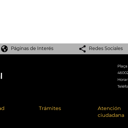
Páginas de Interés
Redes Sociales
Plaça
46002
Horari
Teléf
ad
Trámites
Atención
ciudadana