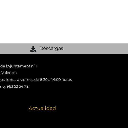
Descargas
 de l'Ajuntament nº 1
 València
os: lunes a viernes de 8:30 a 14:00 horas
ono: 963 52 54 78
Actualidad