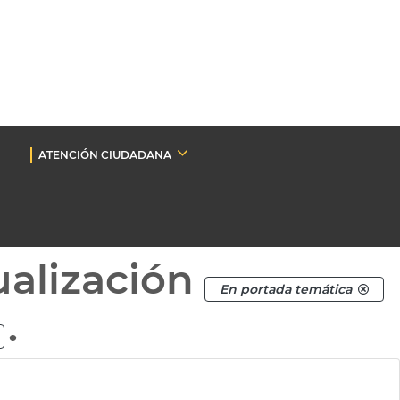
ATENCIÓN CIUDADANA
ualización
En portada temática
.