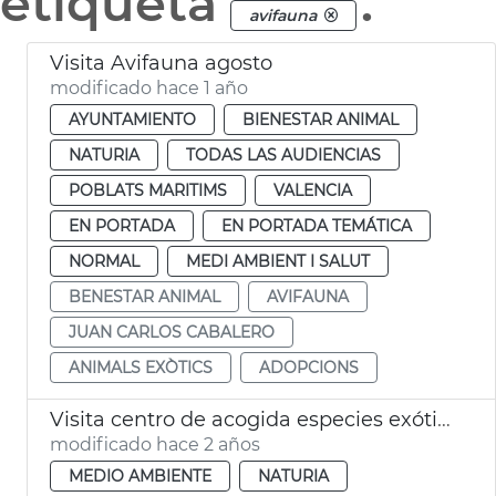
etiqueta
.
avifauna
Visita Avifauna agosto
modificado hace 1 año
AYUNTAMIENTO
BIENESTAR ANIMAL
NATURIA
TODAS LAS AUDIENCIAS
POBLATS MARITIMS
VALENCIA
EN PORTADA
EN PORTADA TEMÁTICA
NORMAL
MEDI AMBIENT I SALUT
BENESTAR ANIMAL
AVIFAUNA
JUAN CARLOS CABALERO
ANIMALS EXÒTICS
ADOPCIONS
Visita centro de acogida especies exóticas
modificado hace 2 años
MEDIO AMBIENTE
NATURIA