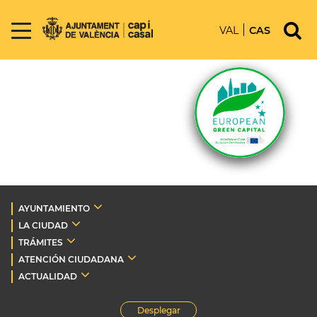
VAL
CAS
AYUNTAMIENTO
LA CIUDAD
TRÁMITES
ATENCIÓN CIUDADANA
ACTUALIDAD
Desplegar