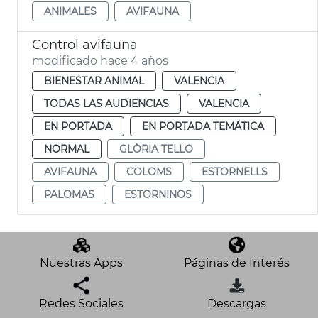
ANIMALES
AVIFAUNA
Control avifauna
modificado hace 4 años
BIENESTAR ANIMAL
VALENCIA
TODAS LAS AUDIENCIAS
VALENCIA
EN PORTADA
EN PORTADA TEMÁTICA
NORMAL
GLÒRIA TELLO
AVIFAUNA
COLOMS
ESTORNELLS
PALOMAS
ESTORNINOS
Nuestras Apps
Páginas de Interés
Redes Sociales
Descargas