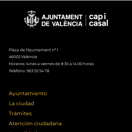
Plaça de l'Ajuntament nº 1
46002 València
Horarios: lunes a viernes de 8:30 a 14:00 horas
Teléfono: 963 52 54 78
Ayuntamiento
La ciudad
Trámites
Atención ciudadana