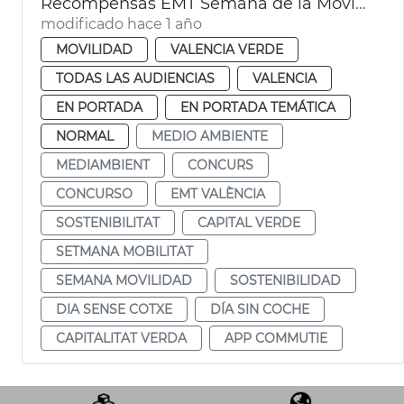
Recompensas EMT Semana de la Movilidad
modificado hace 1 año
MOVILIDAD
VALENCIA VERDE
TODAS LAS AUDIENCIAS
VALENCIA
EN PORTADA
EN PORTADA TEMÁTICA
NORMAL
MEDIO AMBIENTE
MEDIAMBIENT
CONCURS
CONCURSO
EMT VALÈNCIA
SOSTENIBILITAT
CAPITAL VERDE
SETMANA MOBILITAT
SEMANA MOVILIDAD
SOSTENIBILIDAD
DIA SENSE COTXE
DÍA SIN COCHE
CAPITALITAT VERDA
APP COMMUTIE