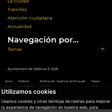
La ciudad
Trámites
Atención ciudadana
Actualidad
Navegación por...
Temas
Ajuntament de València ©
2026
Aviso
Política
Política de
Agencia Antifraude
Mapa
legal
privacidad
cookies
Web
Utilizamos cookies
Usamos cookies y otras técnicas de rastreo para mejorar
tu experiencia de navegación en nuestra web, para