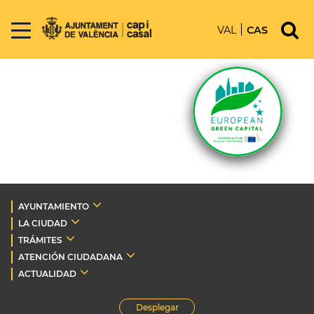
VAL
CAS
AYUNTAMIENTO
LA CIUDAD
TRÁMITES
ATENCIÓN CIUDADANA
ACTUALIDAD
Desplegar