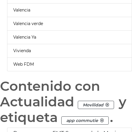
Valencia
Valencia verde
Valencia Ya
Vivienda
Web FDM
Contenido con
Actualidad
y
Movilidad
etiqueta
.
app commutie