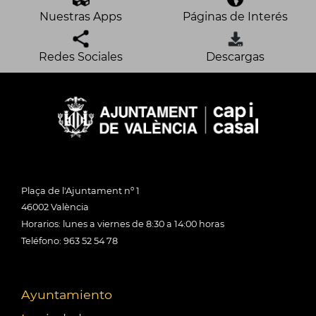
Nuestras Apps
Páginas de Interés
Redes Sociales
Descargas
Plaça de l'Ajuntament nº 1
46002 València
Horarios: lunes a viernes de 8:30 a 14:00 horas
Teléfono: 963 52 54 78
Ayuntamiento