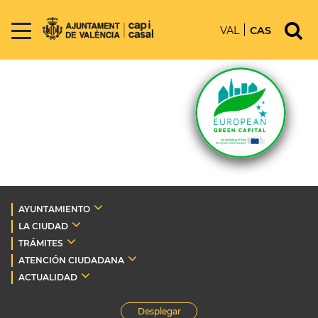
VAL
CAS
AYUNTAMIENTO
LA CIUDAD
TRÁMITES
ATENCIÓN CIUDADANA
ACTUALIDAD
Desplegar