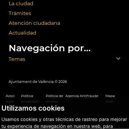
La ciudad
Trámites
Atención ciudadana
Actualidad
Navegación por...
Temas
Ajuntament de València ©
2026
Aviso
Política
Política de
Agencia Antifraude
Mapa
legal
privacidad
cookies
Web
Utilizamos cookies
Usamos cookies y otras técnicas de rastreo para mejorar
tu experiencia de navegación en nuestra web, para