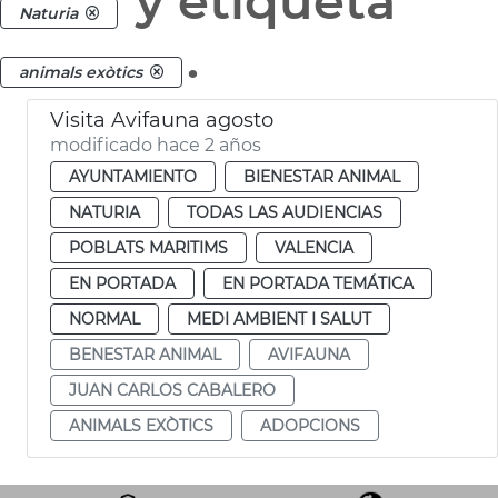
y etiqueta
Naturia
.
animals exòtics
Visita Avifauna agosto
modificado hace 2 años
AYUNTAMIENTO
BIENESTAR ANIMAL
NATURIA
TODAS LAS AUDIENCIAS
POBLATS MARITIMS
VALENCIA
EN PORTADA
EN PORTADA TEMÁTICA
NORMAL
MEDI AMBIENT I SALUT
BENESTAR ANIMAL
AVIFAUNA
JUAN CARLOS CABALERO
ANIMALS EXÒTICS
ADOPCIONS