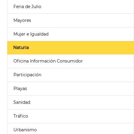
Feria de Julio
Mayores
Mujer e Igualdad
Naturia
Oficina Información Consumidor
Participación
Playas
Sanidad
Tráfico
Urbanismo