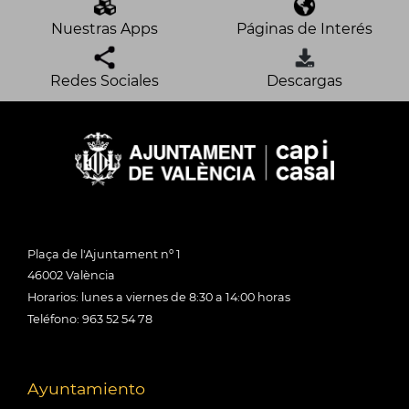
Nuestras Apps
Páginas de Interés
Redes Sociales
Descargas
Plaça de l'Ajuntament nº 1
46002 València
Horarios: lunes a viernes de 8:30 a 14:00 horas
Teléfono: 963 52 54 78
Ayuntamiento