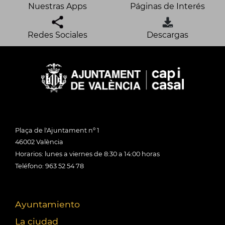
Nuestras Apps
Páginas de Interés
Redes Sociales
Descargas
Plaça de l'Ajuntament nº 1
46002 València
Horarios: lunes a viernes de 8:30 a 14:00 horas
Teléfono: 963 52 54 78
Ayuntamiento
La ciudad