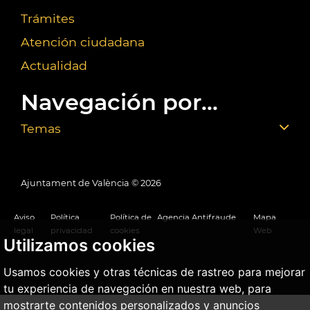
Trámites
Atención ciudadana
Actualidad
Navegación por...
Temas
Ajuntament de València ©
2026
Aviso
Política
Política de
Agencia Antifraude
Mapa
legal
privacidad
cookies
Web
Utilizamos cookies
Usamos cookies y otras técnicas de rastreo para mejorar
tu experiencia de navegación en nuestra web, para
mostrarte contenidos personalizados y anuncios