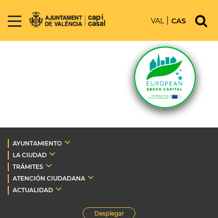
VAL
CAS
AYUNTAMIENTO
LA CIUDAD
TRÁMITES
ATENCIÓN CIUDADANA
ACTUALIDAD
Desplegar