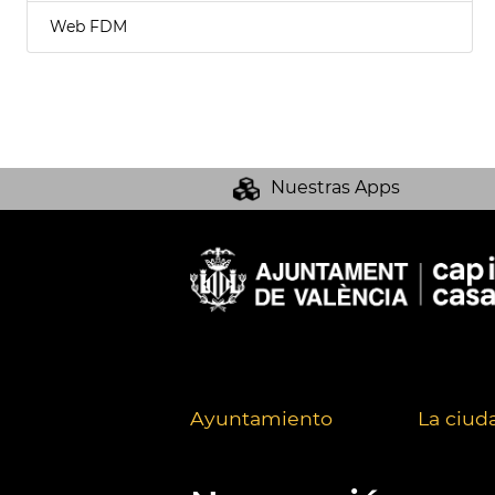
Web FDM
Nuestras Apps
Ayuntamiento
La ciud