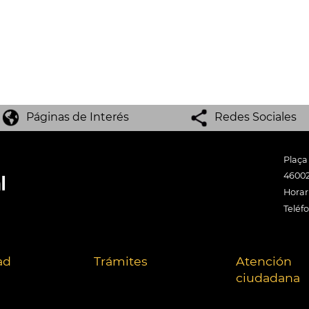
Páginas de Interés
Redes Sociales
Plaça
46002
Horari
Teléf
ad
Trámites
Atención
ciudadana