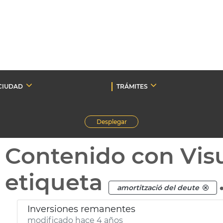
CIUDAD
TRÁMITES
Desplegar
Contenido con Vis
etiqueta
amortització del deute
Inversiones remanentes
modificado hace 4 años