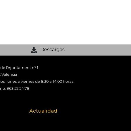
Descargas
 de l'Ajuntament nº 1
 València
os: lunes a viernes de 8:30 a 14:00 horas
ono: 963 52 54 78
Actualidad