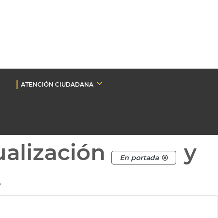
ATENCIÓN CIUDADANA
ualización
y
En portada
.