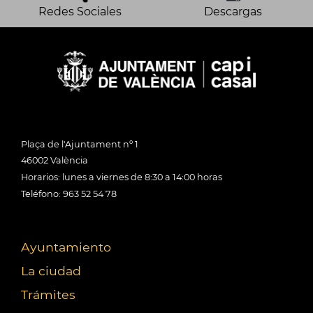
Redes Sociales
Descargas
Plaça de l'Ajuntament nº 1
46002 València
Horarios: lunes a viernes de 8:30 a 14:00 horas
Teléfono: 963 52 54 78
Ayuntamiento
La ciudad
Trámites