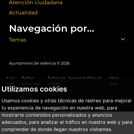
Atención ciudadana
Actualidad
Navegación por...
Temas
Ajuntament de València ©
2026
Aviso
Política
Política de
Agencia Antifraude
Mapa
legal
privacidad
cookies
Web
Utilizamos cookies
Usamos cookies y otras técnicas de rastreo para mejorar
tu experiencia de navegación en nuestra web, para
mostrarte contenidos personalizados y anuncios
adecuados, para analizar el tráfico en nuestra web y para
comprender de donde llegan nuestros visitantes.