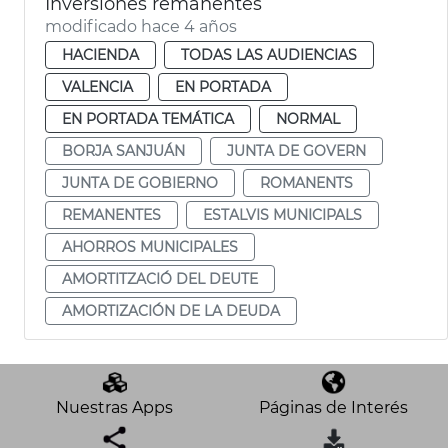
Inversiones remanentes
modificado hace 4 años
HACIENDA
TODAS LAS AUDIENCIAS
VALENCIA
EN PORTADA
EN PORTADA TEMÁTICA
NORMAL
BORJA SANJUÁN
JUNTA DE GOVERN
JUNTA DE GOBIERNO
ROMANENTS
REMANENTES
ESTALVIS MUNICIPALS
AHORROS MUNICIPALES
AMORTITZACIÓ DEL DEUTE
AMORTIZACIÓN DE LA DEUDA
Nuestras Apps
Páginas de Interés