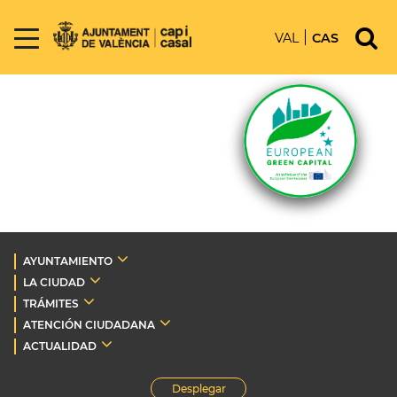
VAL
CAS
AYUNTAMIENTO
LA CIUDAD
TRÁMITES
ATENCIÓN CIUDADANA
ACTUALIDAD
Desplegar