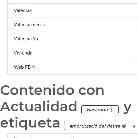
Valencia
Valencia verde
Valencia Ya
Vivienda
Web FDM
Contenido con
Actualidad
y
Hacienda
etiqueta
.
amortització del deute