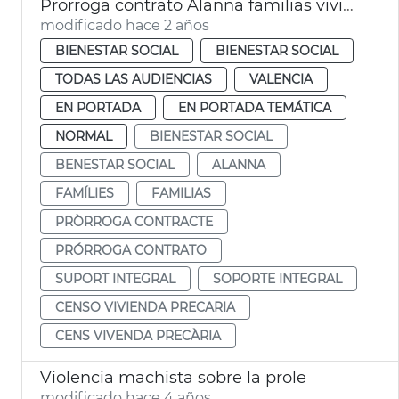
Prorroga contrato Alanna familias vivienda precaria
modificado hace 2 años
BIENESTAR SOCIAL
BIENESTAR SOCIAL
TODAS LAS AUDIENCIAS
VALENCIA
EN PORTADA
EN PORTADA TEMÁTICA
NORMAL
BIENESTAR SOCIAL
BENESTAR SOCIAL
ALANNA
FAMÍLIES
FAMILIAS
PRÒRROGA CONTRACTE
PRÓRROGA CONTRATO
SUPORT INTEGRAL
SOPORTE INTEGRAL
CENSO VIVIENDA PRECARIA
CENS VIVENDA PRECÀRIA
Violencia machista sobre la prole
modificado hace 4 años