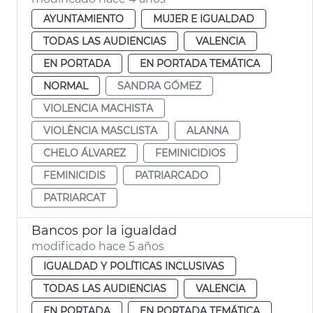
AYUNTAMIENTO
MUJER E IGUALDAD
TODAS LAS AUDIENCIAS
VALENCIA
EN PORTADA
EN PORTADA TEMÁTICA
NORMAL
SANDRA GÓMEZ
VIOLENCIA MACHISTA
VIOLÈNCIA MASCLISTA
ALANNA
CHELO ÁLVAREZ
FEMINICIDIOS
FEMINICIDIS
PATRIARCADO
PATRIARCAT
Bancos por la igualdad
modificado hace 5 años
IGUALDAD Y POLÍTICAS INCLUSIVAS
TODAS LAS AUDIENCIAS
VALENCIA
EN PORTADA
EN PORTADA TEMÁTICA