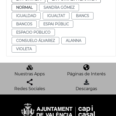
NORMAL
SANDRA GÓMEZ
IGUALDAD
IGUALTAT
BANCS
BANCOS
ESPAI PÚBLIC
ESPACIO PÚBLICO
CONSUELO ÁLVAREZ
ALANNA
VIOLETA
Nuestras Apps
Páginas de Interés
Redes Sociales
Descargas