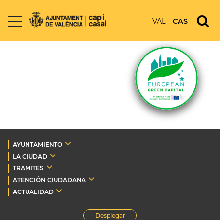
VAL
CAS
AYUNTAMIENTO
LA CIUDAD
TRÁMITES
ATENCIÓN CIUDADANA
ACTUALIDAD
Desplegar