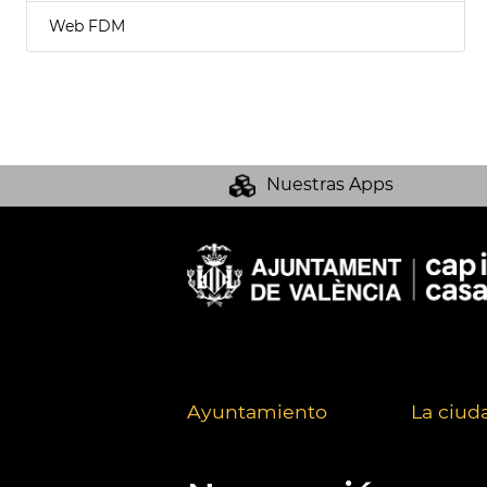
Web FDM
Nuestras Apps
Ayuntamiento
La ciud