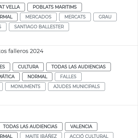
AT VELLA
POBLATS MARITIMS
RMAL
MERCADOS
MERCATS
GRAU
S
SANTIAGO BALLESTER
s falleros 2024
ES
CULTURA
TODAS LAS AUDIENCIAS
MÁTICA
NORMAL
FALLES
MONUMENTS
AJUDES MUNICIPALS
TODAS LAS AUDIENCIAS
VALENCIA
RMAL
MAITE IBÁÑEZ
ACCIÓ CULTURAL