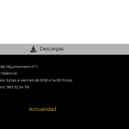
Descargas
 de l'Ajuntament nº 1
 València
os: lunes a viernes de 8:30 a 14:00 horas
ono: 963 52 54 78
Actualidad