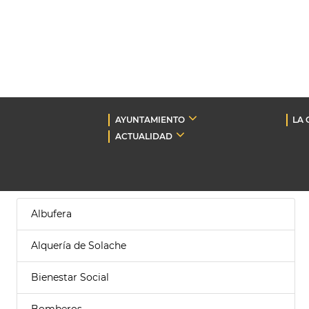
AYUNTAMIENTO
LA 
ACTUALIDAD
Albufera
Alquería de Solache
Bienestar Social