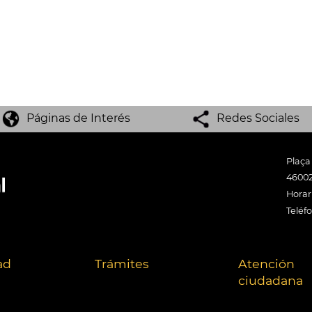
Páginas de Interés
Redes Sociales
Plaça
46002
Horari
Teléf
ad
Trámites
Atención
ciudadana