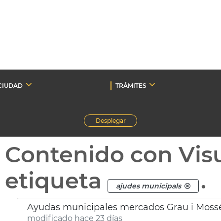
CIUDAD
TRÁMITES
Desplegar
Contenido con Vis
etiqueta
.
ajudes municipals
Ayudas municipales mercados Grau i Mossé
modificado hace 23 días