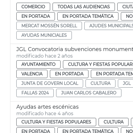
COMERCIO
TODAS LAS AUDIENCIAS
CIUT
EN PORTADA
EN PORTADA TEMÁTICA
NO
MERCAT MOSSÉN SORELL
AJUDES MUNICIPAL
AYUDAS MUNICIALES
JGL Convocatoria subvenciones monumento
modificado hace 2 años
AYUNTAMIENTO
CULTURA Y FIESTAS POPULAR
VALENCIA
EN PORTADA
EN PORTADA TE
JUNTA DE GOVERN LOCAL
CULTURA
JGL
FALLAS 2024
JUAN CARLOS CABALERO
Ayudas artes escénicas
modificado hace 4 años
CULTURA Y FIESTAS POPULARES
CULTURA
EN PORTADA
EN PORTADA TEMÁTICA
NO