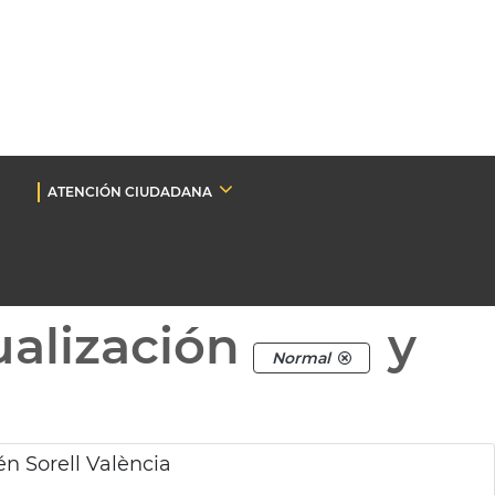
ATENCIÓN CIUDADANA
ualización
y
Normal
n Sorell València