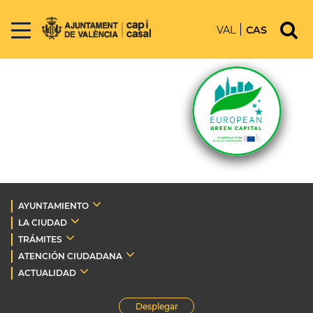
VAL
CAS
AYUNTAMIENTO
LA CIUDAD
TRÁMITES
ATENCIÓN CIUDADANA
ACTUALIDAD
Desplegar