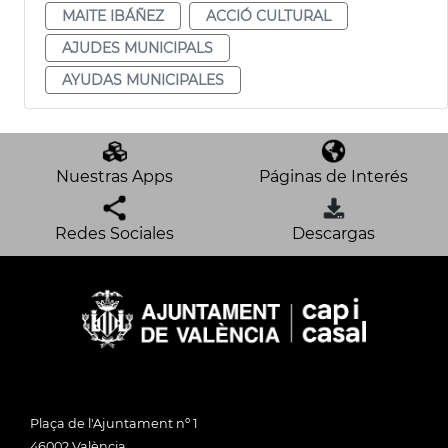
MAITE IBÁÑEZ
ACCIÓ CULTURAL
AJUDES MUNICIPALS
AYUDAS MUNICIPALES
Nuestras Apps
Páginas de Interés
Redes Sociales
Descargas
Plaça de l'Ajuntament nº 1
46002 València