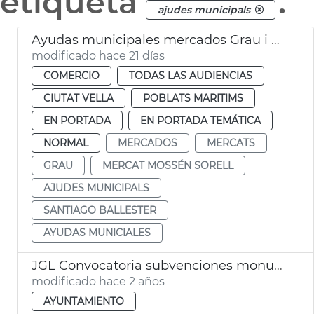
etiqueta
.
ajudes municipals
Ayudas municipales mercados Grau i Mossén Sorell València
modificado hace 21 días
COMERCIO
TODAS LAS AUDIENCIAS
CIUTAT VELLA
POBLATS MARITIMS
EN PORTADA
EN PORTADA TEMÁTICA
NORMAL
MERCADOS
MERCATS
GRAU
MERCAT MOSSÉN SORELL
AJUDES MUNICIPALS
SANTIAGO BALLESTER
AYUDAS MUNICIALES
JGL Convocatoria subvenciones monumentos falleros 2024
modificado hace 2 años
AYUNTAMIENTO