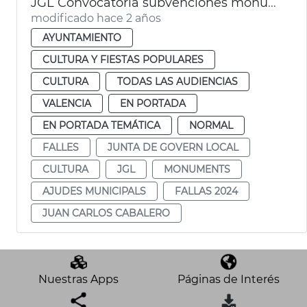
JGL Convocatoria subvenciones monumentos falleros 2024
modificado hace 2 años
AYUNTAMIENTO
CULTURA Y FIESTAS POPULARES
CULTURA
TODAS LAS AUDIENCIAS
VALENCIA
EN PORTADA
EN PORTADA TEMÁTICA
NORMAL
FALLES
JUNTA DE GOVERN LOCAL
CULTURA
JGL
MONUMENTS
AJUDES MUNICIPALS
FALLAS 2024
JUAN CARLOS CABALERO
Nuestras Apps
Páginas de Interés