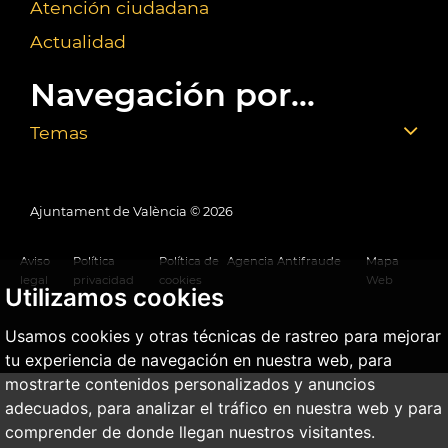
Atención ciudadana
Actualidad
Navegación por...
Temas
Ajuntament de València ©
2026
Aviso
Política
Política de
Agencia Antifraude
Mapa
legal
privacidad
cookies
Web
Utilizamos cookies
Usamos cookies y otras técnicas de rastreo para mejorar
tu experiencia de navegación en nuestra web, para
mostrarte contenidos personalizados y anuncios
adecuados, para analizar el tráfico en nuestra web y para
comprender de donde llegan nuestros visitantes.