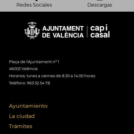
Redes Sociales
Descargas
Plaça de l'Ajuntament nº 1
46002 València
Horarios: lunes a viernes de 8:30 a 14:00 horas
Teléfono: 963 52 54 78
Ayuntamiento
La ciudad
Trámites