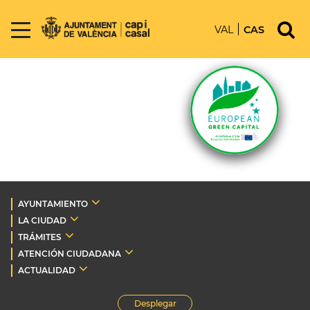
VAL
CAS
AYUNTAMIENTO
LA CIUDAD
TRÁMITES
ATENCIÓN CIUDADANA
ACTUALIDAD
Desplegar