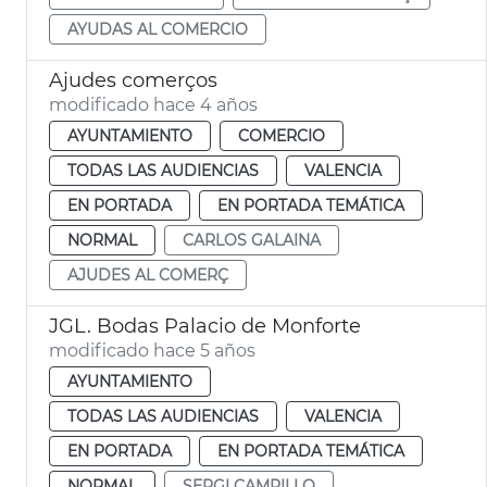
AYUDAS AL COMERCIO
Ajudes comerços
modificado hace 4 años
AYUNTAMIENTO
COMERCIO
TODAS LAS AUDIENCIAS
VALENCIA
EN PORTADA
EN PORTADA TEMÁTICA
NORMAL
CARLOS GALAINA
AJUDES AL COMERÇ
JGL. Bodas Palacio de Monforte
modificado hace 5 años
AYUNTAMIENTO
TODAS LAS AUDIENCIAS
VALENCIA
EN PORTADA
EN PORTADA TEMÁTICA
NORMAL
SERGI CAMPILLO