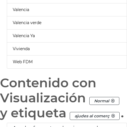
Valencia
Valencia verde
Valencia Ya
Vivienda
Web FDM
Contenido con
Visualización
Normal
y etiqueta
.
ajudes al comerç