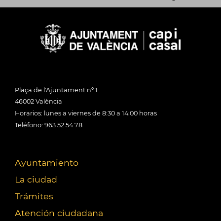
Plaça de l'Ajuntament nº 1
46002 València
Horarios: lunes a viernes de 8:30 a 14:00 horas
Teléfono: 963 52 54 78
Ayuntamiento
La ciudad
Trámites
Atención ciudadana