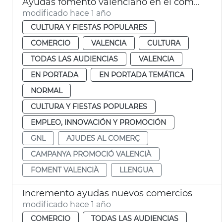
Ayudas fomento valenciano en el comercio
modificado hace 1 año
CULTURA Y FIESTAS POPULARES
COMERCIO
VALENCIA
CULTURA
TODAS LAS AUDIENCIAS
VALENCIA
EN PORTADA
EN PORTADA TEMÁTICA
NORMAL
CULTURA Y FIESTAS POPULARES
EMPLEO, INNOVACIÓN Y PROMOCIÓN
GNL
AJUDES AL COMERÇ
CAMPANYA PROMOCIÓ VALENCIÀ
FOMENT VALENCIÀ
LLENGUA
Incremento ayudas nuevos comercios
modificado hace 1 año
COMERCIO
TODAS LAS AUDIENCIAS