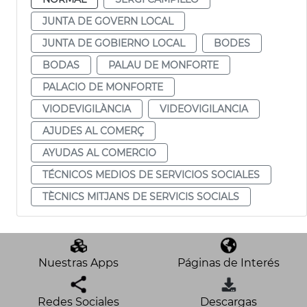
JUNTA DE GOVERN LOCAL
JUNTA DE GOBIERNO LOCAL
BODES
BODAS
PALAU DE MONFORTE
PALACIO DE MONFORTE
VIODEVIGILÀNCIA
VIDEOVIGILANCIA
AJUDES AL COMERÇ
AYUDAS AL COMERCIO
TÉCNICOS MEDIOS DE SERVICIOS SOCIALES
TÈCNICS MITJANS DE SERVICIS SOCIALS
Nuestras Apps
Páginas de Interés
Redes Sociales
Descargas