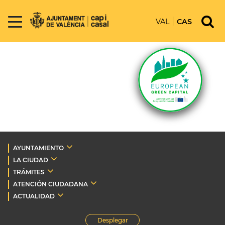
VAL
CAS
AYUNTAMIENTO
LA CIUDAD
TRÁMITES
ATENCIÓN CIUDADANA
ACTUALIDAD
Desplegar