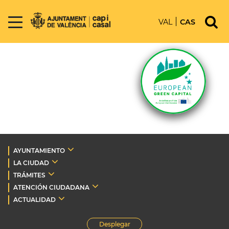
VAL
CAS
AYUNTAMIENTO
LA CIUDAD
TRÁMITES
ATENCIÓN CIUDADANA
ACTUALIDAD
Desplegar