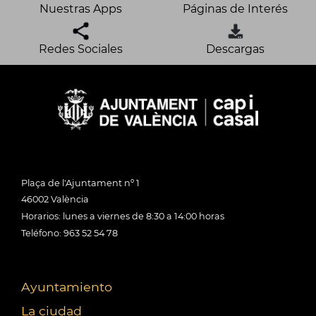
Nuestras Apps
Páginas de Interés
Redes Sociales
Descargas
Plaça de l'Ajuntament nº 1
46002 València
Horarios: lunes a viernes de 8:30 a 14:00 horas
Teléfono: 963 52 54 78
Ayuntamiento
La ciudad