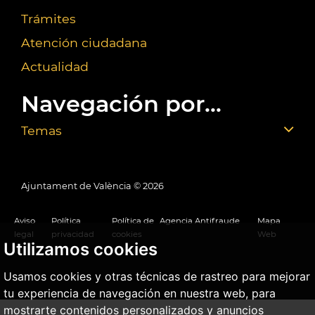
Trámites
Atención ciudadana
Actualidad
Navegación por...
Temas
Ajuntament de València ©
2026
Aviso
Política
Política de
Agencia Antifraude
Mapa
legal
privacidad
cookies
Web
Utilizamos cookies
Usamos cookies y otras técnicas de rastreo para mejorar
tu experiencia de navegación en nuestra web, para
mostrarte contenidos personalizados y anuncios