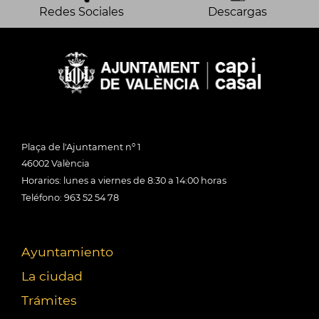
Redes Sociales
Descargas
Plaça de l'Ajuntament nº 1
46002 València
Horarios: lunes a viernes de 8:30 a 14:00 horas
Teléfono: 963 52 54 78
Ayuntamiento
La ciudad
Trámites