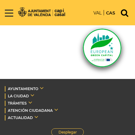
VAL
CAS
AYUNTAMIENTO
LA CIUDAD
TRÁMITES
ATENCIÓN CIUDADANA
ACTUALIDAD
Desplegar