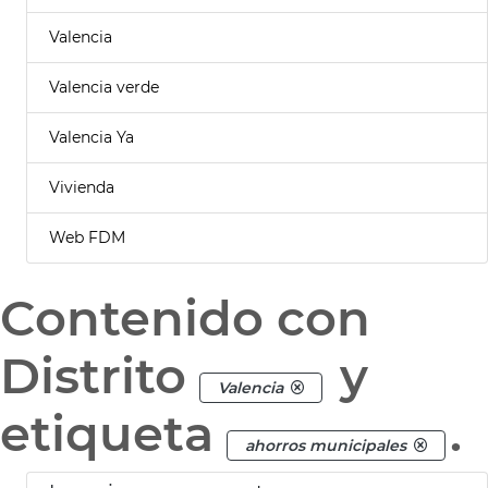
Valencia
Valencia verde
Valencia Ya
Vivienda
Web FDM
Contenido con
Distrito
y
Valencia
etiqueta
.
ahorros municipales