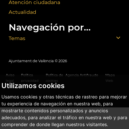
Atención ciudadana
Actualidad
Navegación por...
Temas
Ajuntament de València ©
2026
Aviso
Política
Política de
Agencia Antifraude
Mapa
legal
privacidad
cookies
Web
Utilizamos cookies
Usamos cookies y otras técnicas de rastreo para mejorar
tu experiencia de navegación en nuestra web, para
mostrarte contenidos personalizados y anuncios
adecuados, para analizar el tráfico en nuestra web y para
comprender de donde llegan nuestros visitantes.