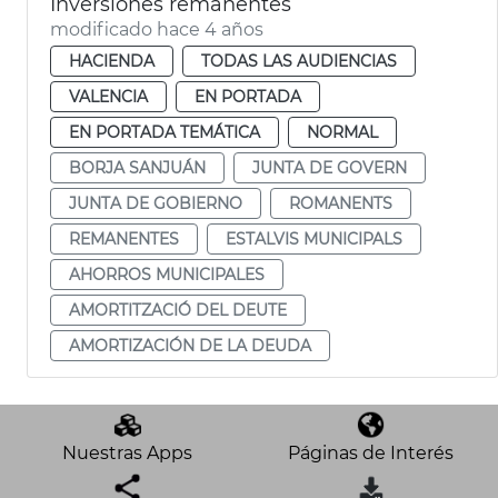
Inversiones remanentes
modificado hace 4 años
HACIENDA
TODAS LAS AUDIENCIAS
VALENCIA
EN PORTADA
EN PORTADA TEMÁTICA
NORMAL
BORJA SANJUÁN
JUNTA DE GOVERN
JUNTA DE GOBIERNO
ROMANENTS
REMANENTES
ESTALVIS MUNICIPALS
AHORROS MUNICIPALES
AMORTITZACIÓ DEL DEUTE
AMORTIZACIÓN DE LA DEUDA
Nuestras Apps
Páginas de Interés