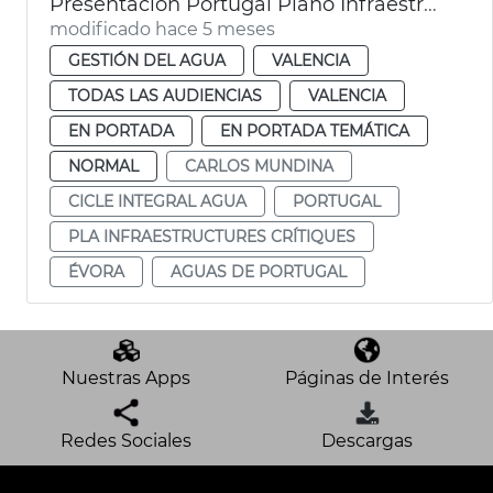
Presentación Portugal Plano Infraestructuras Críticas 2026-2031 València
modificado hace 5 meses
GESTIÓN DEL AGUA
VALENCIA
TODAS LAS AUDIENCIAS
VALENCIA
EN PORTADA
EN PORTADA TEMÁTICA
NORMAL
CARLOS MUNDINA
CICLE INTEGRAL AGUA
PORTUGAL
PLA INFRAESTRUCTURES CRÍTIQUES
ÉVORA
AGUAS DE PORTUGAL
Nuestras Apps
Páginas de Interés
Redes Sociales
Descargas