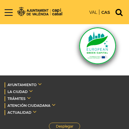
VAL
CAS
AYUNTAMIENTO
LA CIUDAD
TRÁMITES
ATENCIÓN CIUDADANA
ACTUALIDAD
Desplegar