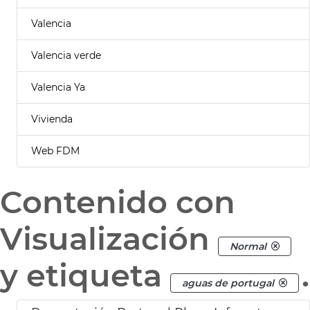
Valencia
Valencia verde
Valencia Ya
Vivienda
Web FDM
Contenido con
Visualización
Normal
y etiqueta
.
aguas de portugal