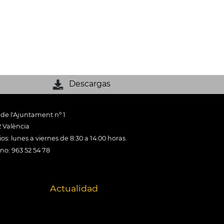
Descargas
 de l'Ajuntament nº 1
 València
os: lunes a viernes de 8:30 a 14:00 horas
ono: 963 52 54 78
Actualidad