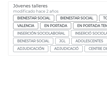
Jóvenes talleres
modificado hace 2 años
BIENESTAR SOCIAL
BIENESTAR SOCIAL
T
VALENCIA
EN PORTADA
EN PORTADA TE
INSERCIÓN SOCIOLABORAL
INSERCIÓ SOCIO
BENESTAR SOCIAL
JGL
ADOLESCENTES
ADJUDICACIÓN
ADJUDICACIÓ
CENTRE DE