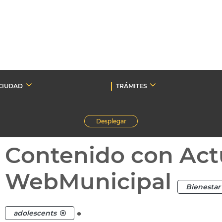
CIUDAD
TRÁMITES
Desplegar
Contenido con Act
WebMunicipal
Bienestar 
.
adolescents