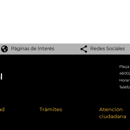
Páginas de Interés
Redes Sociales
Plaça
46002
Horari
Teléf
ad
Trámites
Atención
ciudadana