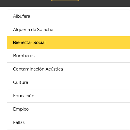
Albufera
Alquería de Solache
Bienestar Social
Bomberos
Contaminación Acústica
Cultura
Educación
Empleo
Fallas