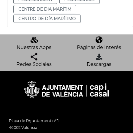
CENTRE DE DIA MARÍTIM
CENTRO DE DÍA MARÍTIMO
Nuestras Apps
Páginas de Interés
Redes Sociales
Descargas
Plaça de l'Ajuntament nº 1
46002 València