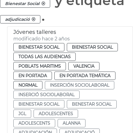
y etiqueta
Bienestar Social
.
adjudicació
Jóvenes talleres
modificado hace 2 años
BIENESTAR SOCIAL
BIENESTAR SOCIAL
TODAS LAS AUDIENCIAS
POBLATS MARITIMS
VALENCIA
EN PORTADA
EN PORTADA TEMÁTICA
NORMAL
INSERCIÓN SOCIOLABORAL
INSERCIÓ SOCIOLABORAL
BIENESTAR SOCIAL
BENESTAR SOCIAL
JGL
ADOLESCENTES
ADOLESCENTS
ALANNA
ADJUDICACIÓN
ADJUDICACIÓ