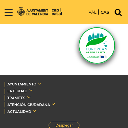
VAL
CAS
AYUNTAMIENTO
LA CIUDAD
TRÁMITES
ATENCIÓN CIUDADANA
ACTUALIDAD
Desplegar