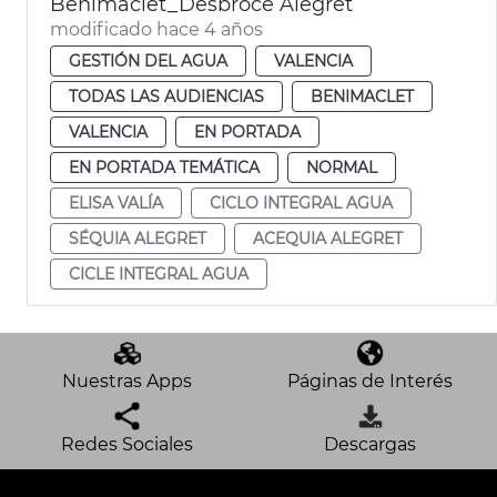
Benimaclet_Desbroce Alegret
modificado hace 4 años
GESTIÓN DEL AGUA
VALENCIA
TODAS LAS AUDIENCIAS
BENIMACLET
VALENCIA
EN PORTADA
EN PORTADA TEMÁTICA
NORMAL
ELISA VALÍA
CICLO INTEGRAL AGUA
SÉQUIA ALEGRET
ACEQUIA ALEGRET
CICLE INTEGRAL AGUA
Nuestras Apps
Páginas de Interés
Redes Sociales
Descargas