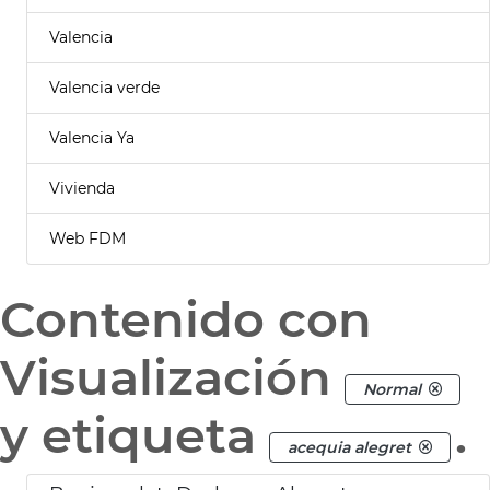
Valencia
Valencia verde
Valencia Ya
Vivienda
Web FDM
Contenido con
Visualización
Normal
y etiqueta
.
acequia alegret