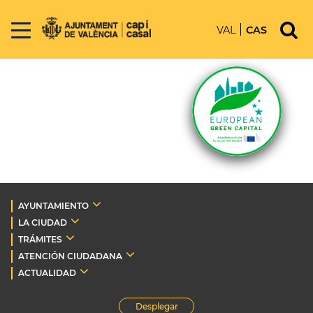
VAL
CAS
AYUNTAMIENTO
LA CIUDAD
TRÁMITES
ATENCIÓN CIUDADANA
ACTUALIDAD
Desplegar