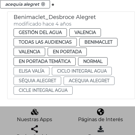
.
acequia alegret
Benimaclet_Desbroce Alegret
modificado hace 4 años
GESTIÓN DEL AGUA
VALENCIA
TODAS LAS AUDIENCIAS
BENIMACLET
VALENCIA
EN PORTADA
EN PORTADA TEMÁTICA
NORMAL
ELISA VALÍA
CICLO INTEGRAL AGUA
SÉQUIA ALEGRET
ACEQUIA ALEGRET
CICLE INTEGRAL AGUA
Nuestras Apps
Páginas de Interés