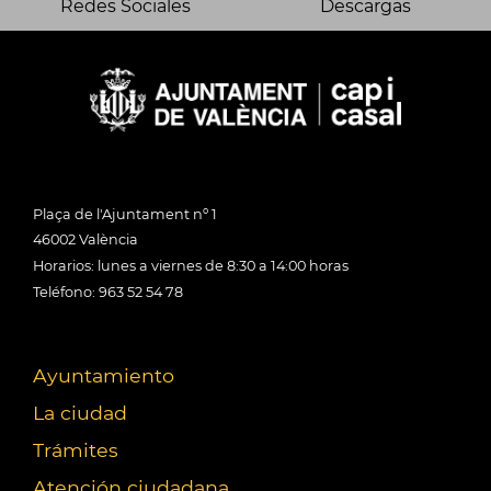
Redes Sociales
Descargas
Plaça de l'Ajuntament nº 1
46002 València
Horarios: lunes a viernes de 8:30 a 14:00 horas
Teléfono: 963 52 54 78
Ayuntamiento
La ciudad
Trámites
Atención ciudadana