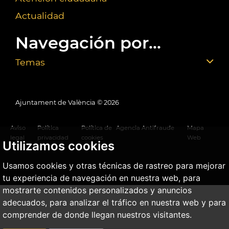
Actualidad
Navegación por...
Temas
Ajuntament de València ©
2026
Aviso
Política
Política de
Agencia Antifraude
Mapa
legal
privacidad
cookies
Web
Utilizamos cookies
Usamos cookies y otras técnicas de rastreo para mejorar
tu experiencia de navegación en nuestra web, para
mostrarte contenidos personalizados y anuncios
adecuados, para analizar el tráfico en nuestra web y para
comprender de donde llegan nuestros visitantes.