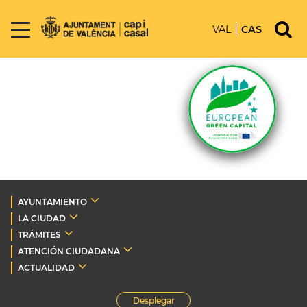
VAL
CAS
AYUNTAMIENTO
LA CIUDAD
TRÁMITES
ATENCIÓN CIUDADANA
ACTUALIDAD
Desplegar