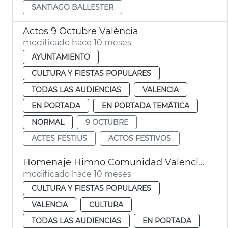
SANTIAGO BALLESTER
Actos 9 Octubre València
modificado hace 10 meses
AYUNTAMIENTO
CULTURA Y FIESTAS POPULARES
TODAS LAS AUDIENCIAS
VALENCIA
EN PORTADA
EN PORTADA TEMÁTICA
NORMAL
9 OCTUBRE
ACTES FESTIUS
ACTOS FESTIVOS
Homenaje Himno Comunidad Valenciana en la ciudad de València
modificado hace 10 meses
CULTURA Y FIESTAS POPULARES
VALENCIA
CULTURA
TODAS LAS AUDIENCIAS
EN PORTADA