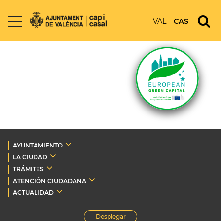
VAL
CAS
AYUNTAMIENTO
LA CIUDAD
TRÁMITES
ATENCIÓN CIUDADANA
ACTUALIDAD
Desplegar