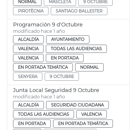
NORMAL
MASCLETÀ
9 OCTUBRE
PIROTÈCNIA
SANTIAGO BALLESTER
Programación 9 d'Octubre
modificado hace 1 año
ALCALDÍA
AYUNTAMIENTO
VALENCIA
TODAS LAS AUDIENCIAS
VALENCIA
EN PORTADA
EN PORTADA TEMÁTICA
NORMAL
SENYERA
9 OCTUBRE
Junta Local Seguridad 9 Octubre
modificado hace 1 año
ALCALDÍA
SEGURIDAD CIUDADANA
TODAS LAS AUDIENCIAS
VALENCIA
EN PORTADA
EN PORTADA TEMÁTICA