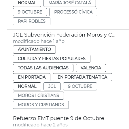
NORMAL
MARÍA JOSÉ CATALÁ
9 OCTUBRE
PROCESSÓ CÍVICA
PAPI ROBLES
JGL Subvención Federación Moros y Cristianos
modificado hace 1 año
AYUNTAMIENTO
CULTURA Y FIESTAS POPULARES
TODAS LAS AUDIENCIAS
VALENCIA
EN PORTADA
EN PORTADA TEMÁTICA
NORMAL
JGL
9 OCTUBRE
MOROS I CRISTIANS
MOROS Y CRISTIANOS
Refuerzo EMT puente 9 de Octubre
modificado hace 2 años