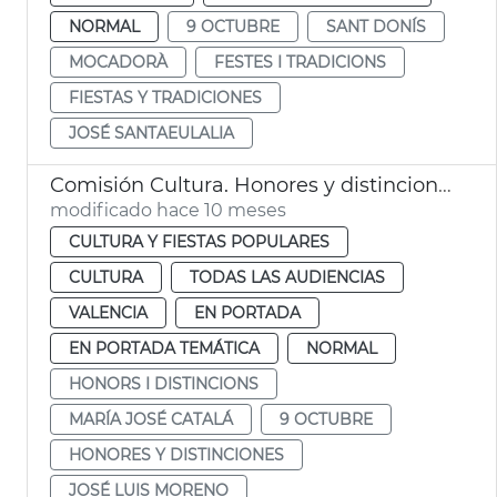
NORMAL
9 OCTUBRE
SANT DONÍS
MOCADORÀ
FESTES I TRADICIONS
FIESTAS Y TRADICIONES
JOSÉ SANTAEULALIA
Comisión Cultura. Honores y distinciones València
modificado hace 10 meses
CULTURA Y FIESTAS POPULARES
CULTURA
TODAS LAS AUDIENCIAS
VALENCIA
EN PORTADA
EN PORTADA TEMÁTICA
NORMAL
HONORS I DISTINCIONS
MARÍA JOSÉ CATALÁ
9 OCTUBRE
HONORES Y DISTINCIONES
JOSÉ LUIS MORENO