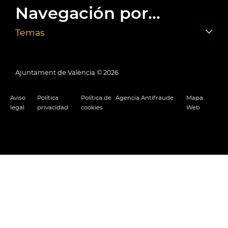
Navegación por...
Temas
Ajuntament de València ©
2026
Aviso
Política
Política de
Agencia Antifraude
Mapa
legal
privacidad
cookies
Web