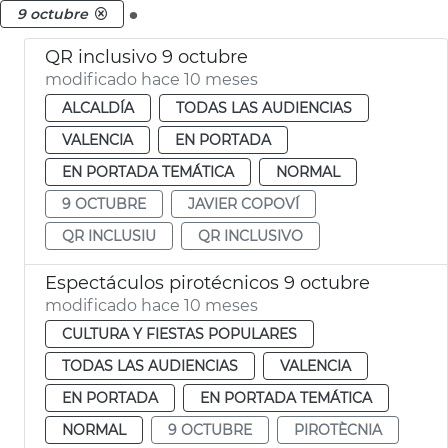
.
9 octubre
QR inclusivo 9 octubre
modificado hace 10 meses
ALCALDÍA
TODAS LAS AUDIENCIAS
VALENCIA
EN PORTADA
EN PORTADA TEMÁTICA
NORMAL
9 OCTUBRE
JAVIER COPOVÍ
QR INCLUSIU
QR INCLUSIVO
Espectáculos pirotécnicos 9 octubre
modificado hace 10 meses
CULTURA Y FIESTAS POPULARES
TODAS LAS AUDIENCIAS
VALENCIA
EN PORTADA
EN PORTADA TEMÁTICA
NORMAL
9 OCTUBRE
PIROTÈCNIA