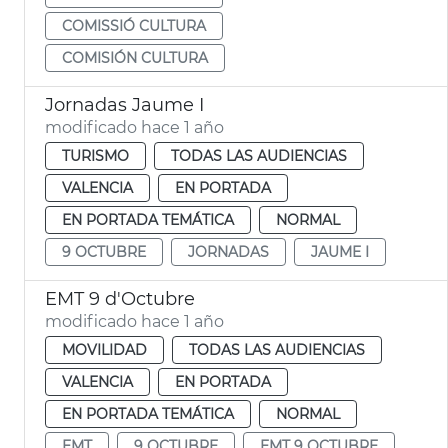
COMISSIÓ CULTURA
COMISIÓN CULTURA
Jornadas Jaume I
modificado hace 1 año
TURISMO
TODAS LAS AUDIENCIAS
VALENCIA
EN PORTADA
EN PORTADA TEMÁTICA
NORMAL
9 OCTUBRE
JORNADAS
JAUME I
EMT 9 d'Octubre
modificado hace 1 año
MOVILIDAD
TODAS LAS AUDIENCIAS
VALENCIA
EN PORTADA
EN PORTADA TEMÁTICA
NORMAL
EMT
9 OCTUBRE
EMT 9 OCTUBRE