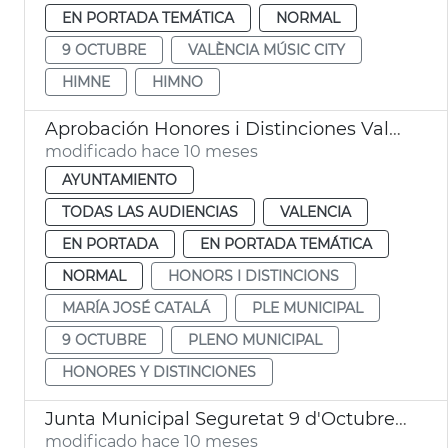
EN PORTADA TEMÁTICA
NORMAL
9 OCTUBRE
VALÈNCIA MÚSIC CITY
HIMNE
HIMNO
Aprobación Honores i Distinciones València Pleno Municipal
modificado hace 10 meses
AYUNTAMIENTO
TODAS LAS AUDIENCIAS
VALENCIA
EN PORTADA
EN PORTADA TEMÁTICA
NORMAL
HONORS I DISTINCIONS
MARÍA JOSÉ CATALÁ
PLE MUNICIPAL
9 OCTUBRE
PLENO MUNICIPAL
HONORES Y DISTINCIONES
Junta Municipal Seguretat 9 d'Octubre València
modificado hace 10 meses