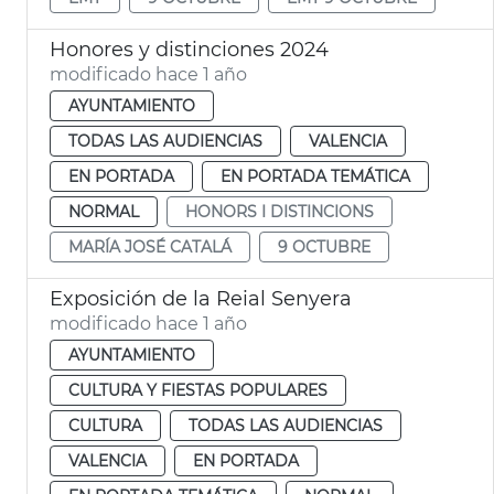
Honores y distinciones 2024
modificado hace 1 año
AYUNTAMIENTO
TODAS LAS AUDIENCIAS
VALENCIA
EN PORTADA
EN PORTADA TEMÁTICA
NORMAL
HONORS I DISTINCIONS
MARÍA JOSÉ CATALÁ
9 OCTUBRE
Exposición de la Reial Senyera
modificado hace 1 año
AYUNTAMIENTO
CULTURA Y FIESTAS POPULARES
CULTURA
TODAS LAS AUDIENCIAS
VALENCIA
EN PORTADA