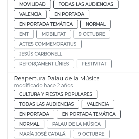
MOVILIDAD
TODAS LAS AUDIENCIAS
VALENCIA
EN PORTADA
EN PORTADA TEMÁTICA
NORMAL
EMT
MOBILITAT
9 OCTUBRE
ACTES COMMEMORATIUS
JESÚS CARBONELL
REFORÇAMENT LÍNIES
FESTIVITAT
Reapertura Palau de la Música
modificado hace 2 años
CULTURA Y FIESTAS POPULARES
TODAS LAS AUDIENCIAS
VALENCIA
EN PORTADA
EN PORTADA TEMÁTICA
NORMAL
PALAU DE LA MÚSICA
MARÍA JOSÉ CATALÁ
9 OCTUBRE