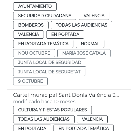
AYUNTAMIENTO
SEGURIDAD CIUDADANA
VALENCIA
BOMBEROS
TODAS LAS AUDIENCIAS
VALENCIA
EN PORTADA
EN PORTADA TEMÁTICA
NORMAL
NOU OCTUBRE
MARÍA JOSÉ CATALÁ
JUNTA LOCAL DE SEGURIDAD
JUNTA LOCAL DE SEGURETAT
9 OCTUBRE
Cartel municipal Sant Donís València 2025
modificado hace 10 meses
CULTURA Y FIESTAS POPULARES
TODAS LAS AUDIENCIAS
VALENCIA
EN PORTADA
EN PORTADA TEMÁTICA