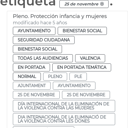
etiqueta
.
25 de novembre
Pleno. Protección infancia y mujeres
modificado hace 5 años
AYUNTAMIENTO
BIENESTAR SOCIAL
SEGURIDAD CIUDADANA
BIENESTAR SOCIAL
TODAS LAS AUDIENCIAS
VALENCIA
EN PORTADA
EN PORTADA TEMÁTICA
NORMAL
PLENO
PLE
AJUNTAMENT
AYUNTAMIENTO
25 DE NOVEMBRE
25 DE NOVIEMBRE
DÍA INTERNACIONAL DE LA ELIMINACIÓN DE
LA VIOLENCIA CONTRA LAS MUJERES
DIA INTERNACIONAL DE LA ELIMINACIÓ DE
LA VIOLÈNCIA CONTRA LES DONES