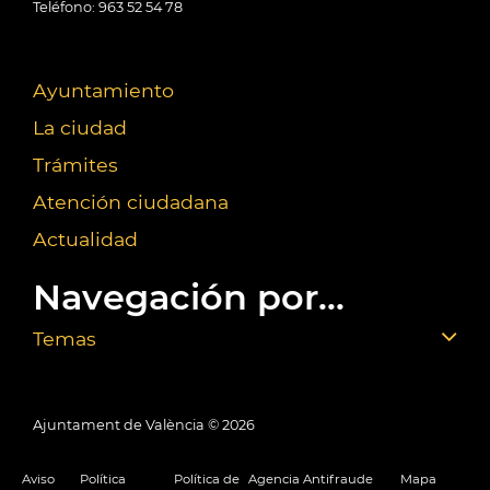
Teléfono: 963 52 54 78
Ayuntamiento
La ciudad
Trámites
Atención ciudadana
Actualidad
Navegación por...
Temas
Ajuntament de València ©
2026
Aviso
Política
Política de
Agencia Antifraude
Mapa