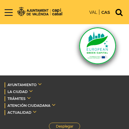
VAL
CAS
AYUNTAMIENTO
LA CIUDAD
TRÁMITES
ATENCIÓN CIUDADANA
ACTUALIDAD
Desplegar