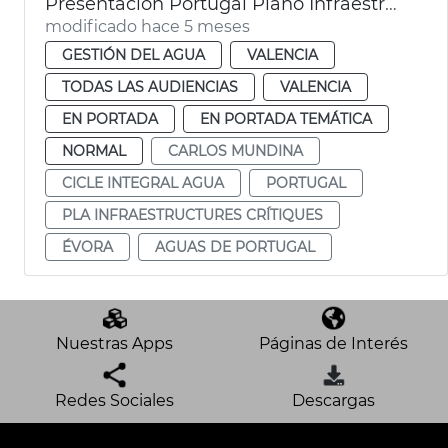
Presentación Portugal Plano Infraestructuras Críticas 2026-2031 València
modificado hace 5 meses
GESTIÓN DEL AGUA
VALENCIA
TODAS LAS AUDIENCIAS
VALENCIA
EN PORTADA
EN PORTADA TEMÁTICA
NORMAL
CARLOS MUNDINA
CICLE INTEGRAL AGUA
PORTUGAL
PLA INFRAESTRUCTURES CRÍTIQUES
ÉVORA
AGUAS DE PORTUGAL
Nuestras Apps
Páginas de Interés
Redes Sociales
Descargas