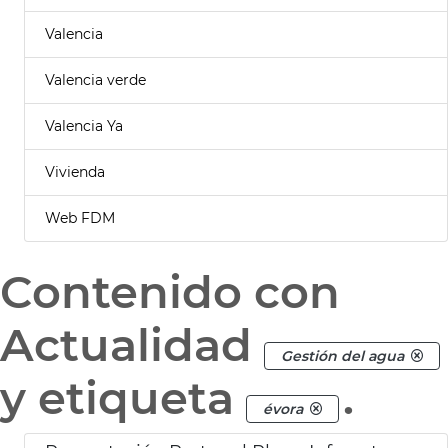
Valencia
Valencia verde
Valencia Ya
Vivienda
Web FDM
Contenido con
Actualidad
Gestión del agua
y etiqueta
.
évora