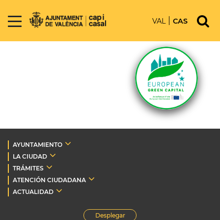
VAL
CAS
AYUNTAMIENTO
LA CIUDAD
TRÁMITES
ATENCIÓN CIUDADANA
ACTUALIDAD
Desplegar