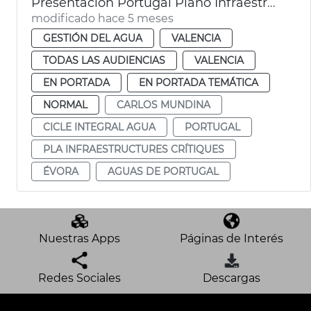
Presentación Portugal Plano Infraestructuras Críticas 2026-2031 València
modificado hace 5 meses
GESTIÓN DEL AGUA
VALENCIA
TODAS LAS AUDIENCIAS
VALENCIA
EN PORTADA
EN PORTADA TEMÁTICA
NORMAL
CARLOS MUNDINA
CICLE INTEGRAL AGUA
PORTUGAL
PLA INFRAESTRUCTURES CRÍTIQUES
ÉVORA
AGUAS DE PORTUGAL
Nuestras Apps
Páginas de Interés
Redes Sociales
Descargas