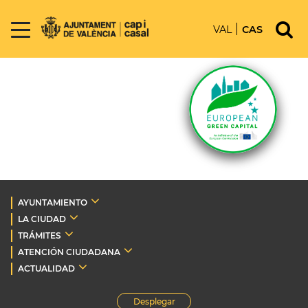
VAL
CAS
AYUNTAMIENTO
LA CIUDAD
TRÁMITES
ATENCIÓN CIUDADANA
ACTUALIDAD
Desplegar