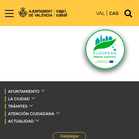
VAL
CAS
AYUNTAMIENTO
LA CIUDAD
TRÁMITES
ATENCIÓN CIUDADANA
ACTUALIDAD
Desplegar