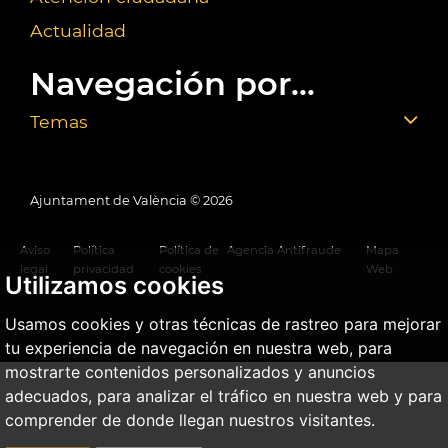
Actualidad
Navegación por...
Temas
Ajuntament de València ©
2026
Aviso
Política
Política de
Agencia Antifraude
Mapa
legal
privacidad
cookies
Web
Utilizamos cookies
Usamos cookies y otras técnicas de rastreo para mejorar
tu experiencia de navegación en nuestra web, para
mostrarte contenidos personalizados y anuncios
adecuados, para analizar el tráfico en nuestra web y para
comprender de donde llegan nuestros visitantes.