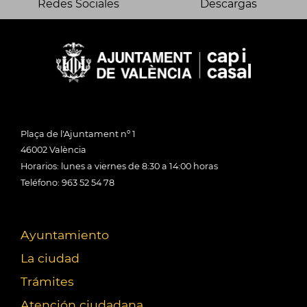
Redes Sociales
Descargas
Plaça de l'Ajuntament nº 1
46002 València
Horarios: lunes a viernes de 8:30 a 14:00 horas
Teléfono: 963 52 54 78
Ayuntamiento
La ciudad
Trámites
Atención ciudadana