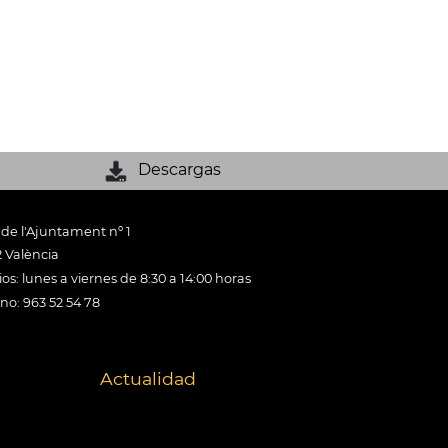
Descargas
 de l'Ajuntament nº 1
 València
os: lunes a viernes de 8:30 a 14:00 horas
ono: 963 52 54 78
Actualidad