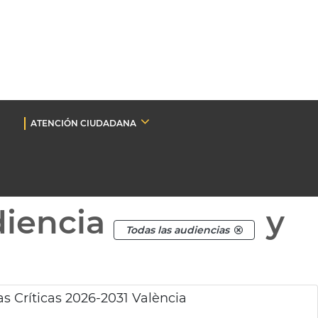
ATENCIÓN CIUDADANA
diencia
y
Todas las audiencias
s Críticas 2026-2031 València