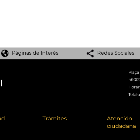
Páginas de Interés
Redes Sociales
Plaça
46002
Horari
Teléf
ad
Trámites
Atención
ciudadana