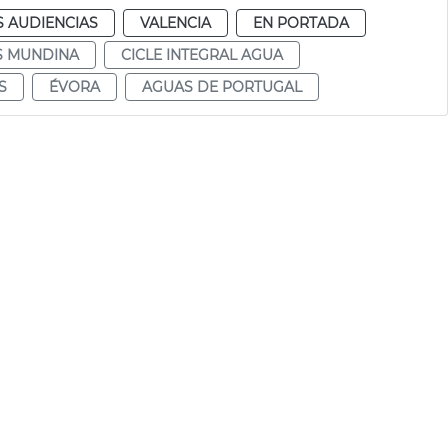
S AUDIENCIAS
VALENCIA
EN PORTADA
S MUNDINA
CICLE INTEGRAL AGUA
S
ÉVORA
AGUAS DE PORTUGAL