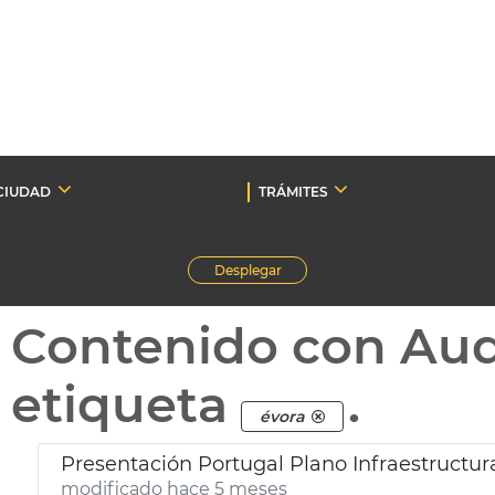
CIUDAD
TRÁMITES
Desplegar
Contenido con Au
etiqueta
.
évora
Presentación Portugal Plano Infraestructura
modificado hace 5 meses