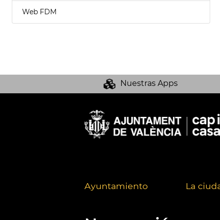
Web FDM
Nuestras Apps
Ayuntamiento
La ciud