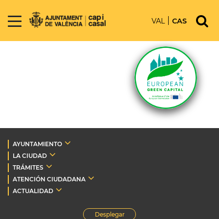
VAL
CAS
AYUNTAMIENTO
LA CIUDAD
TRÁMITES
ATENCIÓN CIUDADANA
ACTUALIDAD
Desplegar