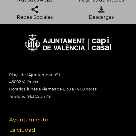
Redes Sociales
Descargas
Plaça de l'Ajuntament nº 1
46002 València
Horarios: lunes a viernes de 8:30 a 14:00 horas
Teléfono: 963 52 54 78
Ayuntamiento
La ciudad