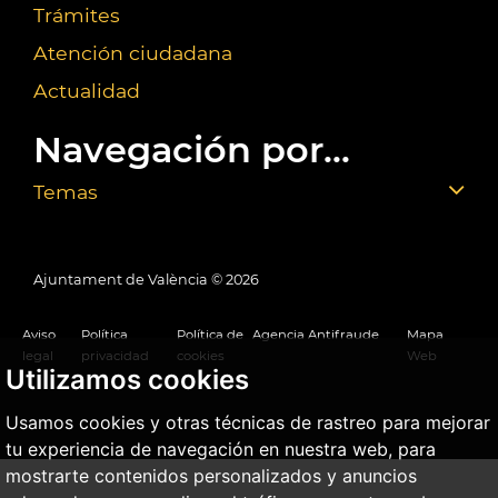
Trámites
Atención ciudadana
Actualidad
Navegación por...
Temas
Ajuntament de València ©
2026
Aviso
Política
Política de
Agencia Antifraude
Mapa
legal
privacidad
cookies
Web
Utilizamos cookies
Usamos cookies y otras técnicas de rastreo para mejorar
tu experiencia de navegación en nuestra web, para
mostrarte contenidos personalizados y anuncios