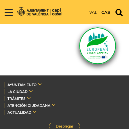
VAL
CAS
AYUNTAMIENTO
LA CIUDAD
TRÁMITES
ATENCIÓN CIUDADANA
ACTUALIDAD
Desplegar