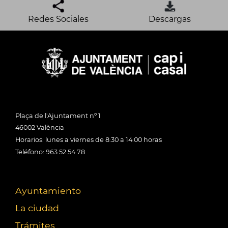
Redes Sociales
Descargas
Plaça de l'Ajuntament nº 1
46002 València
Horarios: lunes a viernes de 8:30 a 14:00 horas
Teléfono: 963 52 54 78
Ayuntamiento
La ciudad
Trámites