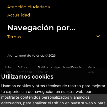
Atención ciudadana
Actualidad
Navegación por...
Temas
Ajuntament de València ©
2026
Aviso
Política
Política de
Agencia Antifraude
Mapa
legal
privacidad
cookies
Web
Utilizamos cookies
Usamos cookies y otras técnicas de rastreo para mejorar
tu experiencia de navegación en nuestra web, para
mostrarte contenidos personalizados y anuncios
adecuados, para analizar el tráfico en nuestra web y para