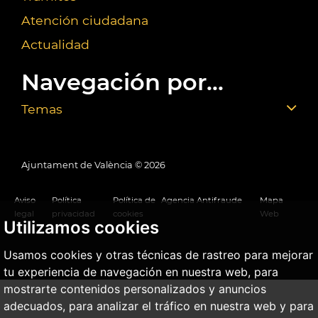
Atención ciudadana
Actualidad
Navegación por...
Temas
Ajuntament de València ©
2026
Aviso
Política
Política de
Agencia Antifraude
Mapa
legal
privacidad
cookies
Web
Utilizamos cookies
Usamos cookies y otras técnicas de rastreo para mejorar
tu experiencia de navegación en nuestra web, para
mostrarte contenidos personalizados y anuncios
adecuados, para analizar el tráfico en nuestra web y para