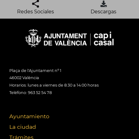
Redes Sociales
Descargas
Plaça de l'Ajuntament nº 1
46002 València
Horarios: lunes a viernes de 8:30 a 14:00 horas
Teléfono: 963 52 54 78
Ayuntamiento
La ciudad
Trámites