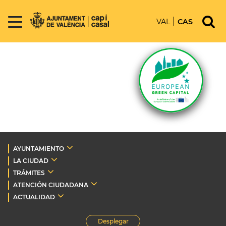
VAL
CAS
AYUNTAMIENTO
LA CIUDAD
TRÁMITES
ATENCIÓN CIUDADANA
ACTUALIDAD
Desplegar