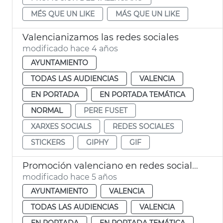
MÉS QUE UN LIKE
MÁS QUE UN LIKE
Valencianizamos las redes sociales
modificado hace 4 años
AYUNTAMIENTO
TODAS LAS AUDIENCIAS
VALENCIA
EN PORTADA
EN PORTADA TEMÁTICA
NORMAL
PERE FUSET
XARXES SOCIALS
REDES SOCIALES
STICKERS
GIPHY
GIF
Promoción valenciano en redes sociales y nueva marca GNL
modificado hace 5 años
AYUNTAMIENTO
VALENCIA
TODAS LAS AUDIENCIAS
VALENCIA
EN PORTADA
EN PORTADA TEMÁTICA