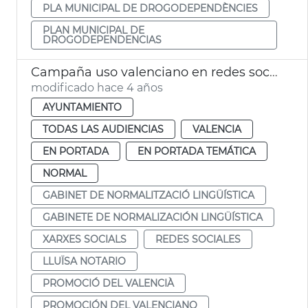
PLA MUNICIPAL DE DROGODEPENDÈNCIES
PLAN MUNICIPAL DE
DROGODEPENDENCIAS
Campaña uso valenciano en redes sociales
modificado hace 4 años
AYUNTAMIENTO
TODAS LAS AUDIENCIAS
VALENCIA
EN PORTADA
EN PORTADA TEMÁTICA
NORMAL
GABINET DE NORMALITZACIÓ LINGÜÍSTICA
GABINETE DE NORMALIZACIÓN LINGÜÍSTICA
XARXES SOCIALS
REDES SOCIALES
LLUÏSA NOTARIO
PROMOCIÓ DEL VALENCIÀ
PROMOCIÓN DEL VALENCIANO