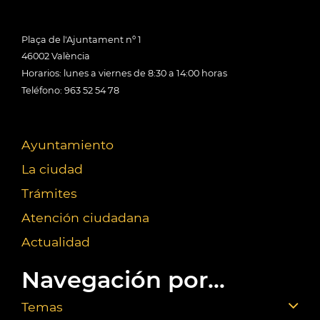
Plaça de l'Ajuntament nº 1
46002 València
Horarios: lunes a viernes de 8:30 a 14:00 horas
Teléfono: 963 52 54 78
Ayuntamiento
La ciudad
Trámites
Atención ciudadana
Actualidad
Navegación por...
Temas