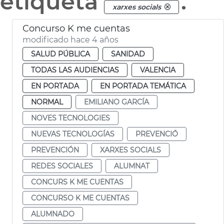
etiqueta
.
xarxes socials
Concurso K me cuentas
modificado hace 4 años
SALUD PÚBLICA
SANIDAD
TODAS LAS AUDIENCIAS
VALENCIA
EN PORTADA
EN PORTADA TEMÁTICA
NORMAL
EMILIANO GARCÍA
NOVES TECNOLOGIES
NUEVAS TECNOLOGÍAS
PREVENCIÓ
PREVENCIÓN
XARXES SOCIALS
REDES SOCIALES
ALUMNAT
CONCURS K ME CUENTAS
CONCURSO K ME CUENTAS
ALUMNADO