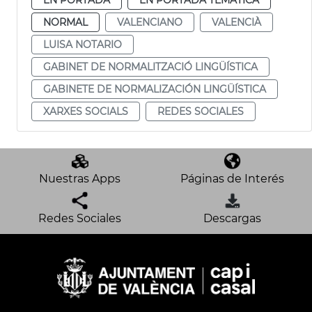
NORMAL
VALENCIANO
VALENCIÀ
LUISA NOTARIO
GABINET DE NORMALITZACIÓ LINGÜÍSTICA
GABINETE DE NORMALIZACIÓN LINGÜÍSTICA
XARXES SOCIALS
REDES SOCIALES
Nuestras Apps
Páginas de Interés
Redes Sociales
Descargas