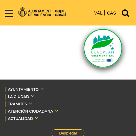
VAL
CAS
AYUNTAMIENTO
LA CIUDAD
TRÁMITES
ATENCIÓN CIUDADANA
ACTUALIDAD
Desplegar