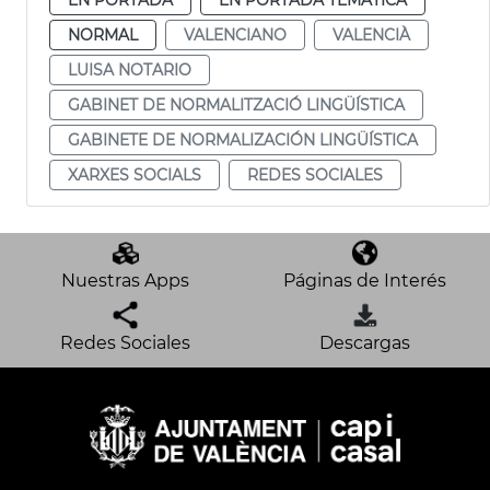
NORMAL
VALENCIANO
VALENCIÀ
LUISA NOTARIO
GABINET DE NORMALITZACIÓ LINGÜÍSTICA
GABINETE DE NORMALIZACIÓN LINGÜÍSTICA
XARXES SOCIALS
REDES SOCIALES
Nuestras Apps
Páginas de Interés
Redes Sociales
Descargas