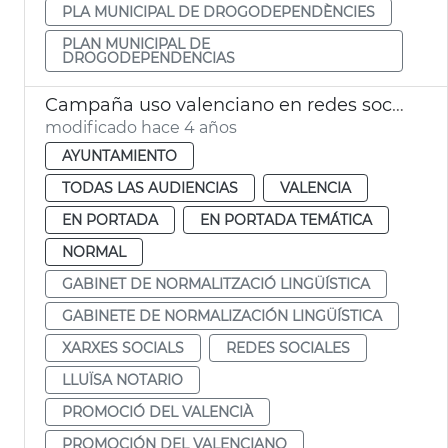
PLA MUNICIPAL DE DROGODEPENDÈNCIES
PLAN MUNICIPAL DE
DROGODEPENDENCIAS
Campaña uso valenciano en redes sociales
modificado hace 4 años
AYUNTAMIENTO
TODAS LAS AUDIENCIAS
VALENCIA
EN PORTADA
EN PORTADA TEMÁTICA
NORMAL
GABINET DE NORMALITZACIÓ LINGÜÍSTICA
GABINETE DE NORMALIZACIÓN LINGÜÍSTICA
XARXES SOCIALS
REDES SOCIALES
LLUÏSA NOTARIO
PROMOCIÓ DEL VALENCIÀ
PROMOCIÓN DEL VALENCIANO