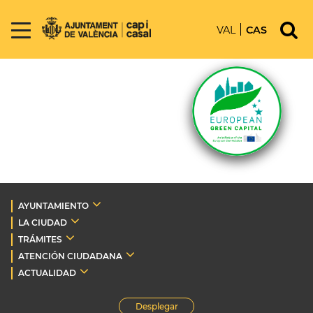
VAL
CAS
AYUNTAMIENTO
LA CIUDAD
TRÁMITES
ATENCIÓN CIUDADANA
ACTUALIDAD
Desplegar