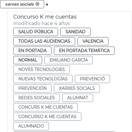
.
xarxes socials
Concurso K me cuentas
modificado hace 4 años
SALUD PÚBLICA
SANIDAD
TODAS LAS AUDIENCIAS
VALENCIA
EN PORTADA
EN PORTADA TEMÁTICA
NORMAL
EMILIANO GARCÍA
NOVES TECNOLOGIES
NUEVAS TECNOLOGÍAS
PREVENCIÓ
PREVENCIÓN
XARXES SOCIALS
REDES SOCIALES
ALUMNAT
CONCURS K ME CUENTAS
CONCURSO K ME CUENTAS
ALUMNADO