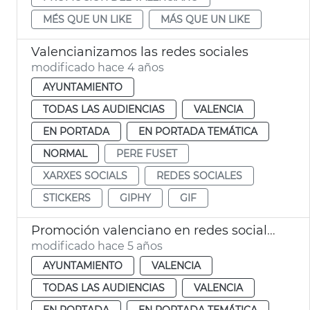
MÉS QUE UN LIKE
MÁS QUE UN LIKE
Valencianizamos las redes sociales
modificado hace 4 años
AYUNTAMIENTO
TODAS LAS AUDIENCIAS
VALENCIA
EN PORTADA
EN PORTADA TEMÁTICA
NORMAL
PERE FUSET
XARXES SOCIALS
REDES SOCIALES
STICKERS
GIPHY
GIF
Promoción valenciano en redes sociales y nueva marca GNL
modificado hace 5 años
AYUNTAMIENTO
VALENCIA
TODAS LAS AUDIENCIAS
VALENCIA
EN PORTADA
EN PORTADA TEMÁTICA