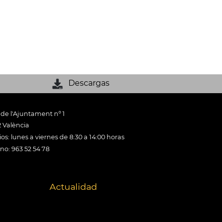
Descargas
 de l'Ajuntament nº 1
 València
os: lunes a viernes de 8:30 a 14:00 horas
ono: 963 52 54 78
Actualidad