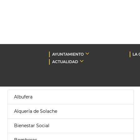
AYUNTAMIENTO
LA 
ACTUALIDAD
Albufera
Alquería de Solache
Bienestar Social