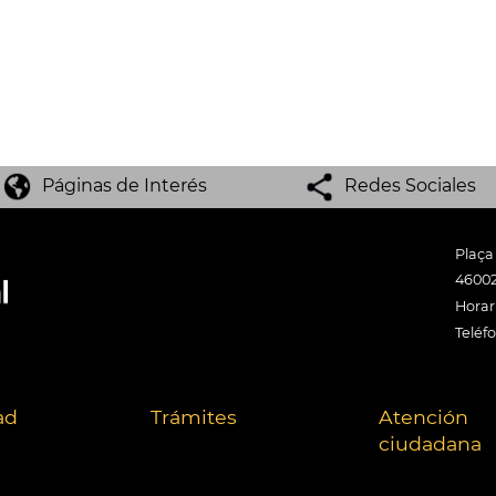
Páginas de Interés
Redes Sociales
Plaça
46002
Horari
Teléf
ad
Trámites
Atención
ciudadana