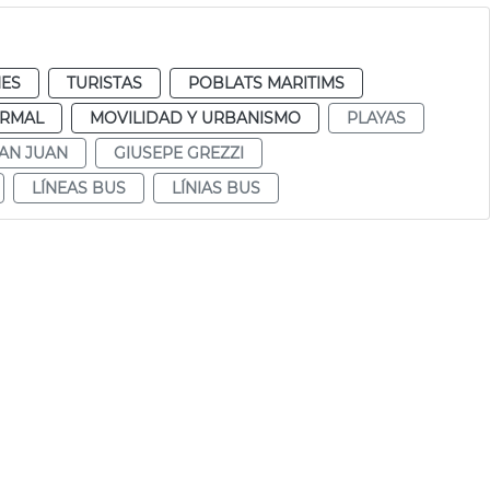
ES
TURISTAS
POBLATS MARITIMS
RMAL
MOVILIDAD Y URBANISMO
PLAYAS
AN JUAN
GIUSEPE GREZZI
LÍNEAS BUS
LÍNIAS BUS