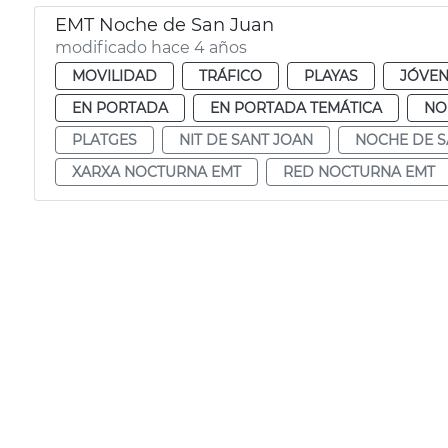
EMT Noche de San Juan
modificado hace 4 años
MOVILIDAD
TRÁFICO
PLAYAS
JÓVEN
EN PORTADA
EN PORTADA TEMÁTICA
NO
PLATGES
NIT DE SANT JOAN
NOCHE DE S
XARXA NOCTURNA EMT
RED NOCTURNA EMT