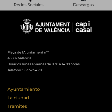
Redes Sociales
Descargas
Plaça de l'Ajuntament nº 1
46002 València
Horarios: lunes a viernes de 8:30 a 14:00 horas
Teléfono: 963 52 54 78
Ayuntamiento
La ciudad
Trámites