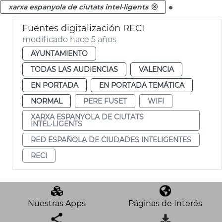
.
xarxa espanyola de ciutats intel·ligents
Fuentes digitalización RECI
modificado hace 5 años
AYUNTAMIENTO
TODAS LAS AUDIENCIAS
VALENCIA
EN PORTADA
EN PORTADA TEMÁTICA
NORMAL
PERE FUSET
WIFI
XARXA ESPANYOLA DE CIUTATS
INTEL·LIGENTS
RED ESPAÑOLA DE CIUDADES INTELIGENTES
RECI
Nuestras Apps
Páginas de Interés