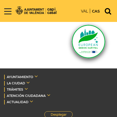
VAL
CAS
AYUNTAMIENTO
LA CIUDAD
TRÁMITES
ATENCIÓN CIUDADANA
ACTUALIDAD
Desplegar