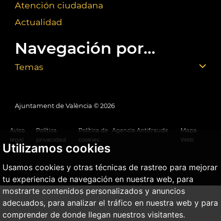
Atención ciudadana
Actualidad
Navegación por...
Temas
Ajuntament de València ©
2026
Aviso
Política
Política de
Agencia Antifraude
Mapa
legal
privacidad
cookies
Web
Utilizamos cookies
Usamos cookies y otras técnicas de rastreo para mejorar
tu experiencia de navegación en nuestra web, para
mostrarte contenidos personalizados y anuncios
adecuados, para analizar el tráfico en nuestra web y para
comprender de donde llegan nuestros visitantes.