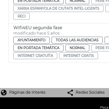
EN PORTADA TEMÁTICA
NORMAL
PERE F
XARXA ESPANYOLA DE CIUTATS INTEL·LIGENTS
RECI
Wifi4EU segunda fase
modificado hace 5 años
AYUNTAMIENTO
TODAS LAS AUDIENCIAS
EN PORTADA TEMÁTICA
NORMAL
PERE F
INTERNET GRATUÏTA
INTERNET GRATIS
Páginas de Interés
Redes Sociales
Plaça