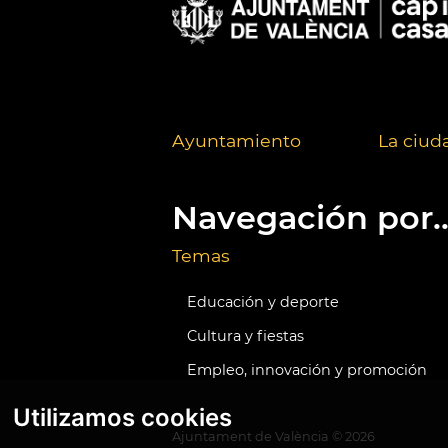
Ayuntamiento
La ciud
Navegación por..
Temas
Educación y deporte
Cultura y fiestas
Empleo, innovación y promoción
Utilizamos cookies
Ajuntament de València ©
2026