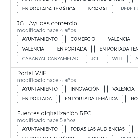
EN PORTADA TEMÁTICA
NORMAL
PERE F
JGL Ayudas comercio
modificado hace 4 años
AYUNTAMIENTO
COMERCIO
VALENCIA
VALENCIA
EN PORTADA
EN PORTADA TE
CABANYAL-CANYAMELAR
JGL
WIFI
Portal WIFI
modificado hace 4 años
AYUNTAMIENTO
INNOVACIÓN
VALENCIA
EN PORTADA
EN PORTADA TEMÁTICA
NO
Fuentes digitalización RECI
modificado hace 5 años
AYUNTAMIENTO
TODAS LAS AUDIENCIAS