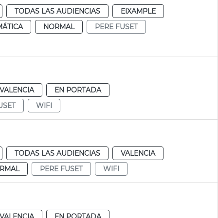
TODAS LAS AUDIENCIAS
EIXAMPLE
MÁTICA
NORMAL
PERE FUSET
VALENCIA
EN PORTADA
USET
WIFI
TODAS LAS AUDIENCIAS
VALENCIA
RMAL
PERE FUSET
WIFI
VALENCIA
EN PORTADA