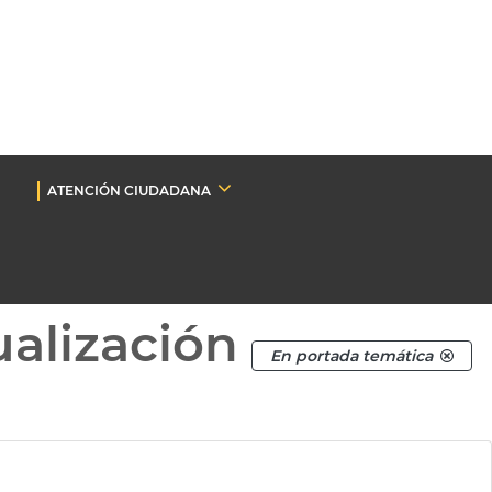
ATENCIÓN CIUDADANA
ualización
En portada temática