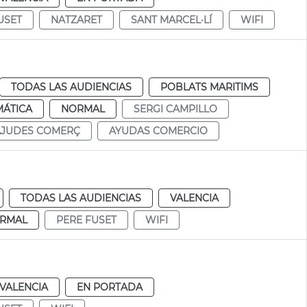
USET
NATZARET
SANT MARCEL·LÍ
WIFI
TODAS LAS AUDIENCIAS
POBLATS MARITIMS
MÁTICA
NORMAL
SERGI CAMPILLO
AJUDES COMERÇ
AYUDAS COMERCIO
TODAS LAS AUDIENCIAS
VALENCIA
RMAL
PERE FUSET
WIFI
VALENCIA
EN PORTADA