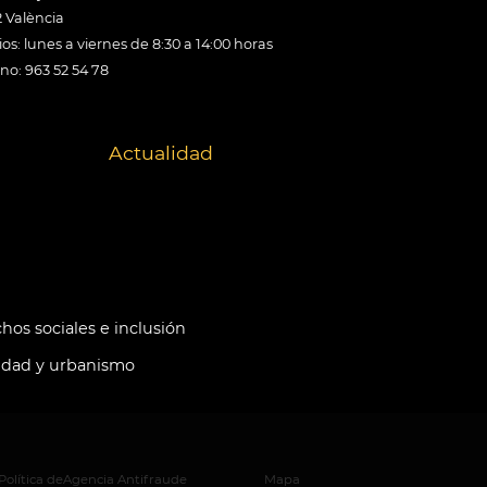
 València
os: lunes a viernes de 8:30 a 14:00 horas
ono: 963 52 54 78
Actualidad
hos sociales e inclusión
idad y urbanismo
Política de
Agencia Antifraude
Mapa