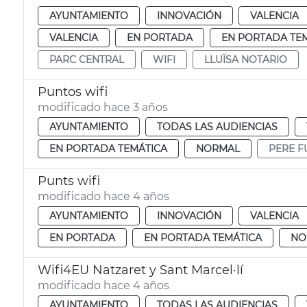
AYUNTAMIENTO
INNOVACIÓN
VALENCIA
VALENCIA
EN PORTADA
EN PORTADA TE
PARC CENTRAL
WIFI
LLUÏSA NOTARIO
Puntos wifi
modificado hace 3 años
AYUNTAMIENTO
TODAS LAS AUDIENCIAS
EN PORTADA TEMÁTICA
NORMAL
PERE F
Punts wifi
modificado hace 4 años
AYUNTAMIENTO
INNOVACIÓN
VALENCIA
EN PORTADA
EN PORTADA TEMÁTICA
NO
Wifi4EU Natzaret y Sant Marcel·lí
modificado hace 4 años
AYUNTAMIENTO
TODAS LAS AUDIENCIAS