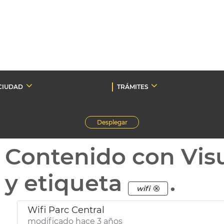
CIUDAD
TRÁMITES
Desplegar
Contenido con Vis
y etiqueta
.
wifi
Wifi Parc Central
modificado hace 3 años