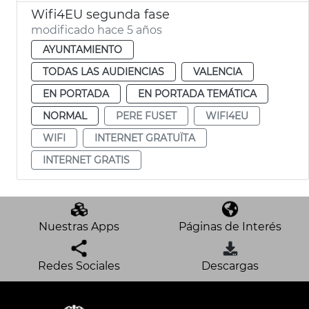
Wifi4EU segunda fase
modificado hace 5 años
AYUNTAMIENTO
TODAS LAS AUDIENCIAS
VALENCIA
EN PORTADA
EN PORTADA TEMÁTICA
NORMAL
PERE FUSET
WIFI4EU
WIFI
INTERNET GRATUÏTA
INTERNET GRATIS
Nuestras Apps
Páginas de Interés
Redes Sociales
Descargas