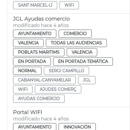
SANT MARCEL·LÍ
WIFI
JGL Ayudas comercio
modificado hace 4 años
AYUNTAMIENTO
COMERCIO
VALENCIA
TODAS LAS AUDIENCIAS
POBLATS MARITIMS
VALENCIA
EN PORTADA
EN PORTADA TEMÁTICA
NORMAL
SERGI CAMPILLO
CABANYAL-CANYAMELAR
JGL
WIFI
AJUDES COMERÇ
AYUDAS COMERCIO
Portal WIFI
modificado hace 4 años
AYUNTAMIENTO
INNOVACIÓN