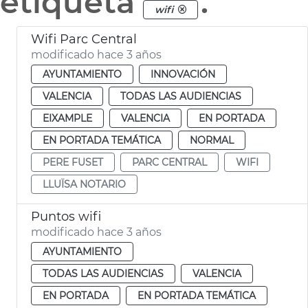
etiqueta
.
wifi
Wifi Parc Central
modificado hace 3 años
AYUNTAMIENTO
INNOVACIÓN
VALENCIA
TODAS LAS AUDIENCIAS
EIXAMPLE
VALENCIA
EN PORTADA
EN PORTADA TEMÁTICA
NORMAL
PERE FUSET
PARC CENTRAL
WIFI
LLUÏSA NOTARIO
Puntos wifi
modificado hace 3 años
AYUNTAMIENTO
TODAS LAS AUDIENCIAS
VALENCIA
EN PORTADA
EN PORTADA TEMÁTICA