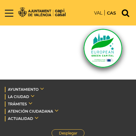
VAL
CAS
AYUNTAMIENTO
LA CIUDAD
TRÁMITES
ATENCIÓN CIUDADANA
ACTUALIDAD
Desplegar