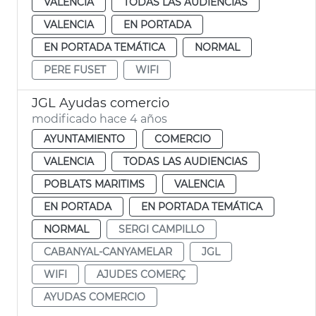
VALENCIA
TODAS LAS AUDIENCIAS
VALENCIA
EN PORTADA
EN PORTADA TEMÁTICA
NORMAL
PERE FUSET
WIFI
JGL Ayudas comercio
modificado hace 4 años
AYUNTAMIENTO
COMERCIO
VALENCIA
TODAS LAS AUDIENCIAS
POBLATS MARITIMS
VALENCIA
EN PORTADA
EN PORTADA TEMÁTICA
NORMAL
SERGI CAMPILLO
CABANYAL-CANYAMELAR
JGL
WIFI
AJUDES COMERÇ
AYUDAS COMERCIO