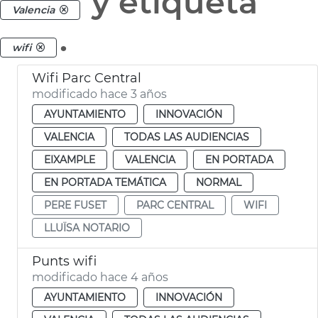
y etiqueta
Valencia
.
wifi
Wifi Parc Central
modificado hace 3 años
AYUNTAMIENTO
INNOVACIÓN
VALENCIA
TODAS LAS AUDIENCIAS
EIXAMPLE
VALENCIA
EN PORTADA
EN PORTADA TEMÁTICA
NORMAL
PERE FUSET
PARC CENTRAL
WIFI
LLUÏSA NOTARIO
Punts wifi
modificado hace 4 años
AYUNTAMIENTO
INNOVACIÓN