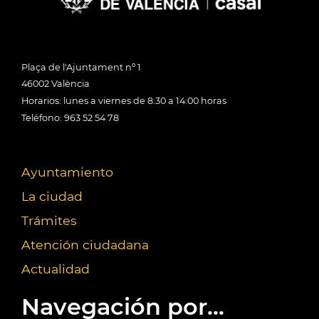
Plaça de l'Ajuntament nº 1
46002 València
Horarios: lunes a viernes de 8:30 a 14:00 horas
Teléfono: 963 52 54 78
Ayuntamiento
La ciudad
Trámites
Atención ciudadana
Actualidad
Navegación por...