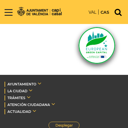
VAL
CAS
AYUNTAMIENTO
LA CIUDAD
TRÁMITES
ATENCIÓN CIUDADANA
ACTUALIDAD
Desplegar