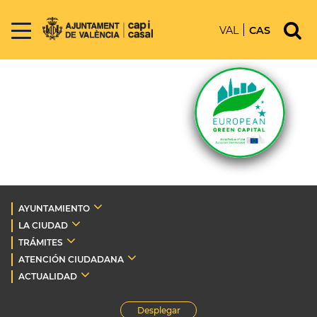
VAL
CAS
AYUNTAMIENTO
LA CIUDAD
TRÁMITES
ATENCIÓN CIUDADANA
ACTUALIDAD
Desplegar