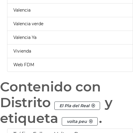
Valencia
Valencia verde
Valencia Ya
Vivienda
Web FDM
Contenido con
Distrito
y
El Pla del Real
etiqueta
.
volta peu