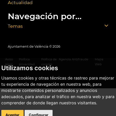
Actualidad
Navegación por...
Temas
Ajuntament de València ©
2026
Aviso
Política
Política de
Agencia Antifraude
Mapa
legal
privacidad
cookies
Web
Utilizamos cookies
Usamos cookies y otras técnicas de rastreo para mejorar
tu experiencia de navegación en nuestra web, para
mostrarte contenidos personalizados y anuncios
adecuados, para analizar el tráfico en nuestra web y para
comprender de donde llegan nuestros visitantes.
Aceptar
Configurar