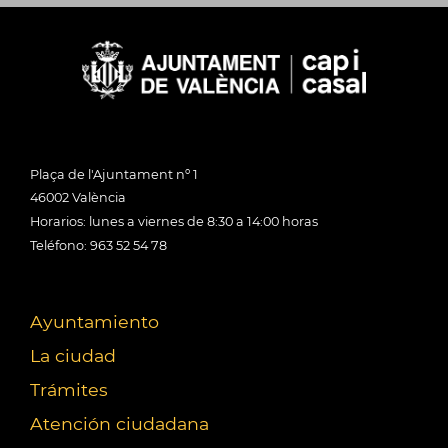
Plaça de l'Ajuntament nº 1
46002 València
Horarios: lunes a viernes de 8:30 a 14:00 horas
Teléfono: 963 52 54 78
Ayuntamiento
La ciudad
Trámites
Atención ciudadana