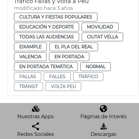
Tráfico Fallas y Volta a Peu
modificado hace 3 años
CULTURA Y FIESTAS POPULARES
EDUCACIÓN Y DEPORTE
MOVILIDAD
TODAS LAS AUDIENCIAS
CIUTAT VELLA
EIXAMPLE
EL PLA DEL REAL
VALENCIA
EN PORTADA
EN PORTADA TEMÁTICA
NORMAL
FALLAS
FALLES
TRÁFICO
TRÀNSIT
VOLTA PEU
Nuestras Apps
Páginas de Interés
Redes Sociales
Descargas