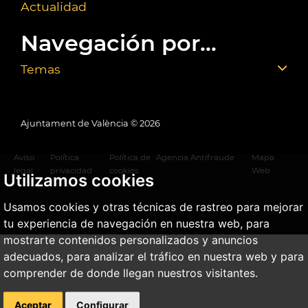
Actualidad
Navegación por...
Temas
Ajuntament de València ©
2026
Aviso
Política
Política de
Agencia Antifraude
Mapa
legal
privacidad
cookies
Web
Utilizamos cookies
Usamos cookies y otras técnicas de rastreo para mejorar
tu experiencia de navegación en nuestra web, para
mostrarte contenidos personalizados y anuncios
adecuados, para analizar el tráfico en nuestra web y para
comprender de donde llegan nuestros visitantes.
Aceptar
Configurar