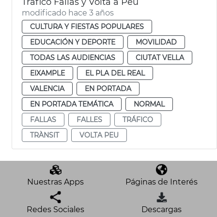
Tráfico Fallas y Volta a Peu
modificado hace 3 años
CULTURA Y FIESTAS POPULARES
EDUCACIÓN Y DEPORTE
MOVILIDAD
TODAS LAS AUDIENCIAS
CIUTAT VELLA
EIXAMPLE
EL PLA DEL REAL
VALENCIA
EN PORTADA
EN PORTADA TEMÁTICA
NORMAL
FALLAS
FALLES
TRÁFICO
TRÀNSIT
VOLTA PEU
Nuestras Apps
Páginas de Interés
Redes Sociales
Descargas