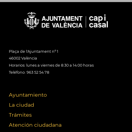
Plaça de l'Ajuntament nº 1
46002 València
Horarios: lunes a viernes de 8:30 a 14:00 horas
Teléfono: 963 52 54 78
Ayuntamiento
La ciudad
Trámites
Atención ciudadana