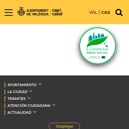
VAL
CAS
AYUNTAMIENTO
LA CIUDAD
TRÁMITES
ATENCIÓN CIUDADANA
ACTUALIDAD
Desplegar