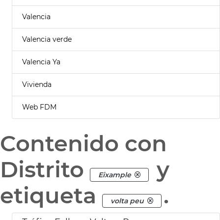
Valencia
Valencia verde
Valencia Ya
Vivienda
Web FDM
Contenido con
Distrito
y
Eixample
etiqueta
.
volta peu