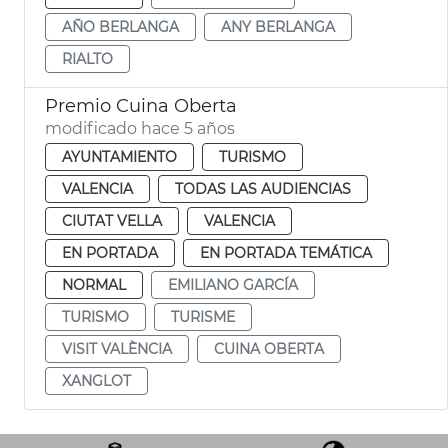
AÑO BERLANGA
ANY BERLANGA
RIALTO
Premio Cuina Oberta
modificado hace 5 años
AYUNTAMIENTO
TURISMO
VALENCIA
TODAS LAS AUDIENCIAS
CIUTAT VELLA
VALENCIA
EN PORTADA
EN PORTADA TEMÁTICA
NORMAL
EMILIANO GARCÍA
TURISMO
TURISME
VISIT VALÈNCIA
CUINA OBERTA
XANGLOT