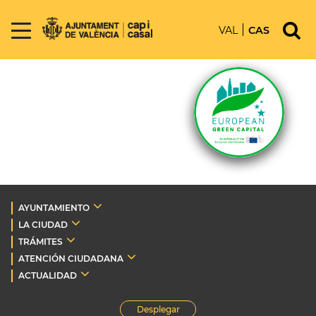
VAL
CAS
AYUNTAMIENTO
LA CIUDAD
TRÁMITES
ATENCIÓN CIUDADANA
ACTUALIDAD
Desplegar