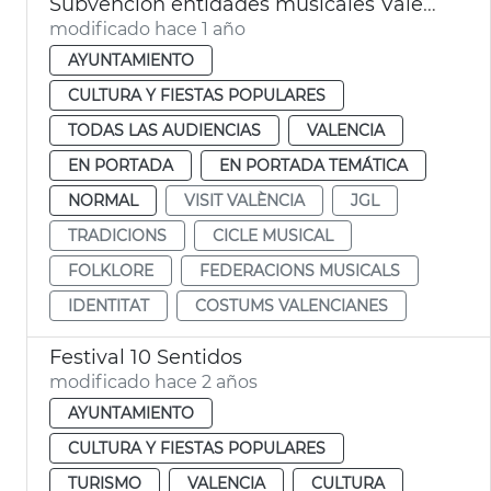
Subvención entidades musicales València Navidad
modificado hace 1 año
AYUNTAMIENTO
CULTURA Y FIESTAS POPULARES
TODAS LAS AUDIENCIAS
VALENCIA
EN PORTADA
EN PORTADA TEMÁTICA
NORMAL
VISIT VALÈNCIA
JGL
TRADICIONS
CICLE MUSICAL
FOLKLORE
FEDERACIONS MUSICALS
IDENTITAT
COSTUMS VALENCIANES
Festival 10 Sentidos
modificado hace 2 años
AYUNTAMIENTO
CULTURA Y FIESTAS POPULARES
TURISMO
VALENCIA
CULTURA