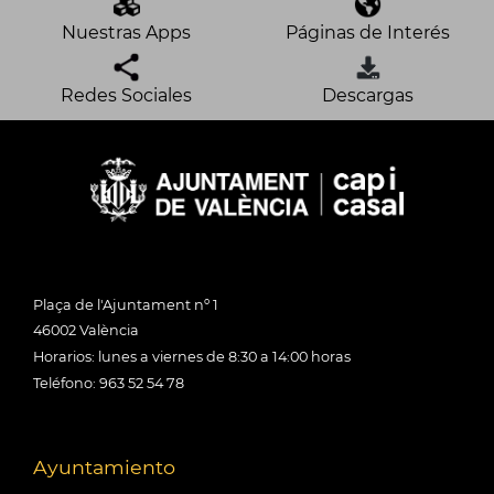
Nuestras Apps
Páginas de Interés
Redes Sociales
Descargas
Plaça de l'Ajuntament nº 1
46002 València
Horarios: lunes a viernes de 8:30 a 14:00 horas
Teléfono: 963 52 54 78
Ayuntamiento