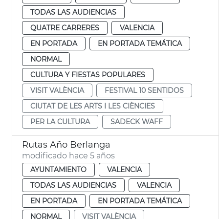
TODAS LAS AUDIENCIAS
QUATRE CARRERES
VALENCIA
EN PORTADA
EN PORTADA TEMÁTICA
NORMAL
CULTURA Y FIESTAS POPULARES
VISIT VALÈNCIA
FESTIVAL 10 SENTIDOS
CIUTAT DE LES ARTS I LES CIÈNCIES
PER LA CULTURA
SADECK WAFF
Rutas Año Berlanga
modificado hace 5 años
AYUNTAMIENTO
VALENCIA
TODAS LAS AUDIENCIAS
VALENCIA
EN PORTADA
EN PORTADA TEMÁTICA
NORMAL
VISIT VALÈNCIA