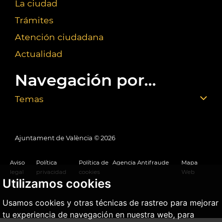
La ciudad
Trámites
Atención ciudadana
Actualidad
Navegación por...
Temas
Ajuntament de València ©
2026
Aviso
Política
Política de
Agencia Antifraude
Mapa
legal
privacidad
cookies
Web
Utilizamos cookies
Usamos cookies y otras técnicas de rastreo para mejorar
tu experiencia de navegación en nuestra web, para