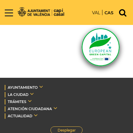
VAL
CAS
AYUNTAMIENTO
LA CIUDAD
TRÁMITES
ATENCIÓN CIUDADANA
ACTUALIDAD
Desplegar