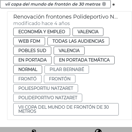
.
vii copa del mundo de frontón de 30 metros
Renovación frontones Polideportivo Natzaret
modificado hace 4 años
ECONOMÍA Y EMPLEO
VALENCIA
WEB FDM
TODAS LAS AUDIENCIAS
POBLES SUD
VALENCIA
EN PORTADA
EN PORTADA TEMÁTICA
NORMAL
PILAR BERNABÉ
FRONTÓ
FRONTÓN
POLIESPORTIU NATZARET
POLIDEPORTIVO NATZARET
VII COPA DEL MUNDO DE FRONTÓN DE 30
METROS