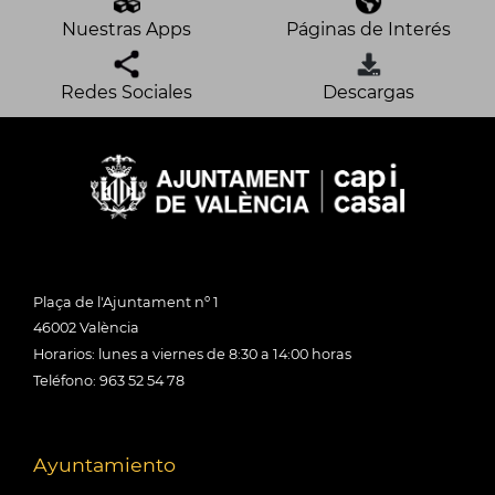
Nuestras Apps
Páginas de Interés
Redes Sociales
Descargas
Plaça de l'Ajuntament nº 1
46002 València
Horarios: lunes a viernes de 8:30 a 14:00 horas
Teléfono: 963 52 54 78
Ayuntamiento