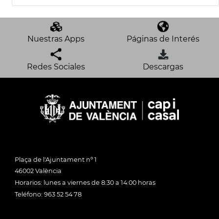
Nuestras Apps
Páginas de Interés
Redes Sociales
Descargas
Plaça de l'Ajuntament nº 1
46002 València
Horarios: lunes a viernes de 8:30 a 14:00 horas
Teléfono: 963 52 54 78