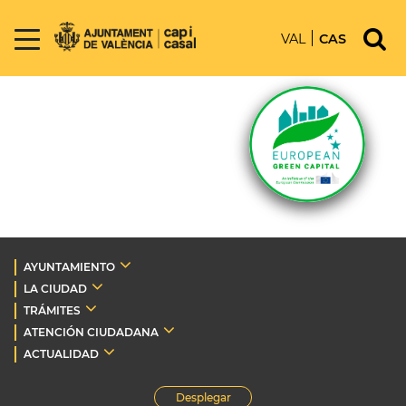
VAL
CAS
AYUNTAMIENTO
LA CIUDAD
TRÁMITES
ATENCIÓN CIUDADANA
ACTUALIDAD
Desplegar