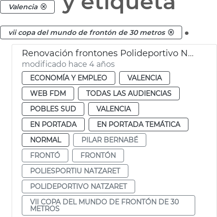
y etiqueta
Valencia
.
vii copa del mundo de frontón de 30 metros
Renovación frontones Polideportivo Natzaret
modificado hace 4 años
ECONOMÍA Y EMPLEO
VALENCIA
WEB FDM
TODAS LAS AUDIENCIAS
POBLES SUD
VALENCIA
EN PORTADA
EN PORTADA TEMÁTICA
NORMAL
PILAR BERNABÉ
FRONTÓ
FRONTÓN
POLIESPORTIU NATZARET
POLIDEPORTIVO NATZARET
VII COPA DEL MUNDO DE FRONTÓN DE 30
METROS