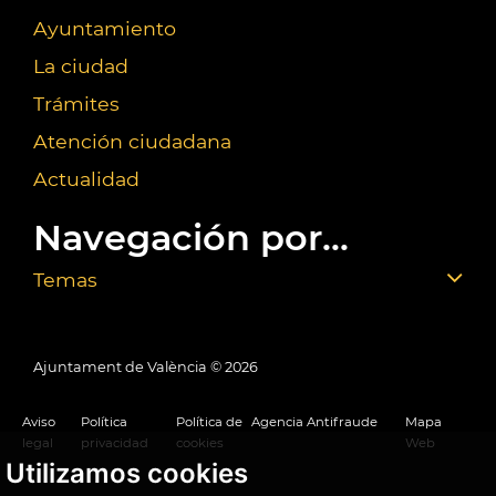
Ayuntamiento
La ciudad
Trámites
Atención ciudadana
Actualidad
Navegación por...
Temas
Ajuntament de València ©
2026
Aviso
Política
Política de
Agencia Antifraude
Mapa
legal
privacidad
cookies
Web
Utilizamos cookies