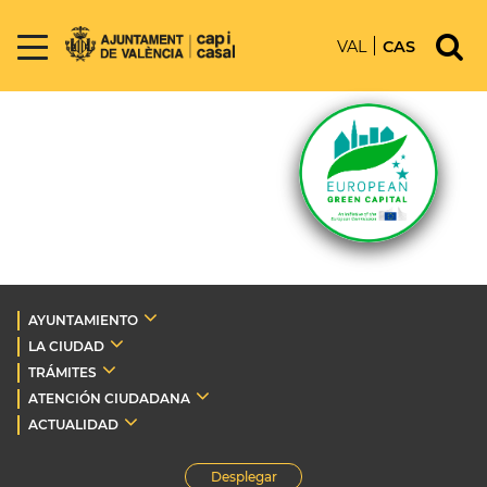
VAL
CAS
AYUNTAMIENTO
LA CIUDAD
TRÁMITES
ATENCIÓN CIUDADANA
ACTUALIDAD
Desplegar