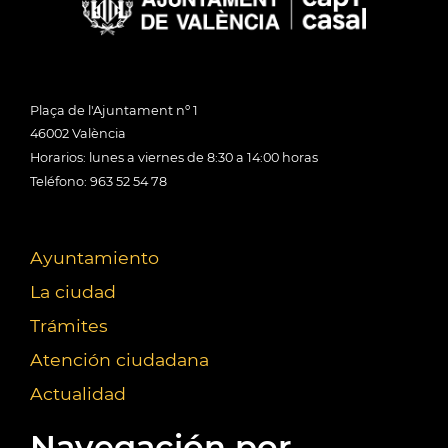
Plaça de l'Ajuntament nº 1
46002 València
Horarios: lunes a viernes de 8:30 a 14:00 horas
Teléfono: 963 52 54 78
Ayuntamiento
La ciudad
Trámites
Atención ciudadana
Actualidad
Navegación por...