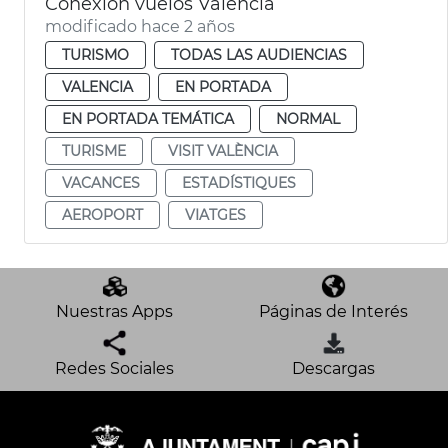
Conexión vuelos València
modificado hace 2 años
TURISMO
TODAS LAS AUDIENCIAS
VALENCIA
EN PORTADA
EN PORTADA TEMÁTICA
NORMAL
TURISME
VISIT VALÈNCIA
VACANCES
ESTADÍSTIQUES
AEROPORT
VIATGES
Nuestras Apps
Páginas de Interés
Redes Sociales
Descargas