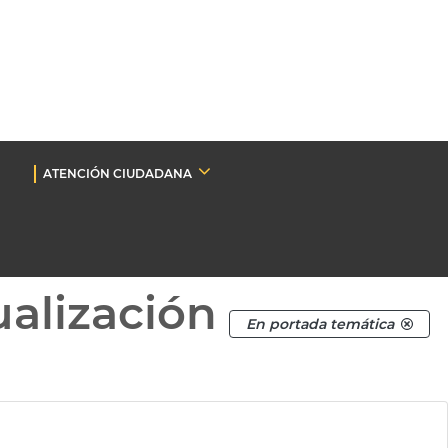
ATENCIÓN CIUDADANA
ualización
En portada temática