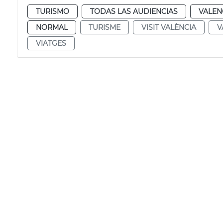
TURISMO
TODAS LAS AUDIENCIAS
VALEN
NORMAL
TURISME
VISIT VALÈNCIA
V
VIATGES