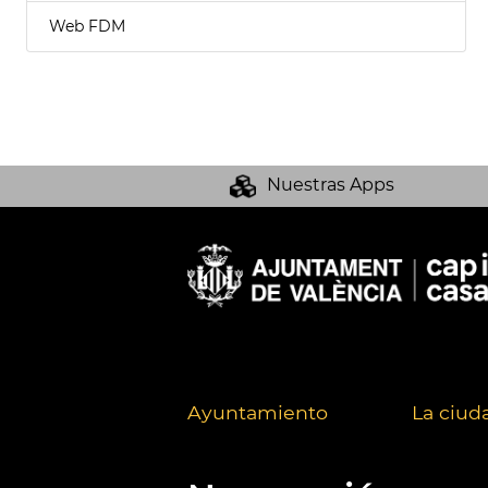
Web FDM
Nuestras Apps
Ayuntamiento
La ciud