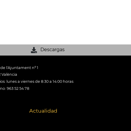
Descargas
 de l'Ajuntament nº 1
 València
os: lunes a viernes de 8:30 a 14:00 horas
ono: 963 52 54 78
Actualidad