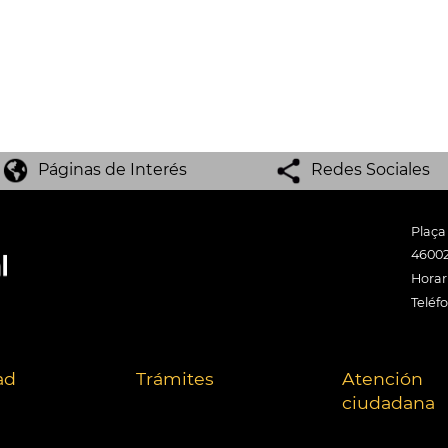
Páginas de Interés
Redes Sociales
Plaça
46002
Horari
Teléf
ad
Trámites
Atención
ciudadana