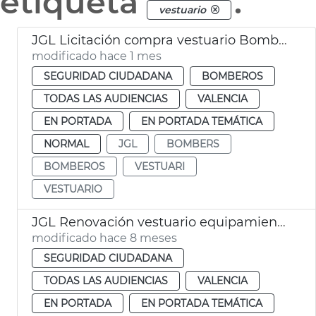
etiqueta
.
vestuario
JGL Licitación compra vestuario Bomberos València
modificado hace 1 mes
SEGURIDAD CIUDADANA
BOMBEROS
TODAS LAS AUDIENCIAS
VALENCIA
EN PORTADA
EN PORTADA TEMÁTICA
NORMAL
JGL
BOMBERS
BOMBEROS
VESTUARI
VESTUARIO
JGL Renovación vestuario equipamiento Bomberos València
modificado hace 8 meses
SEGURIDAD CIUDADANA
TODAS LAS AUDIENCIAS
VALENCIA
EN PORTADA
EN PORTADA TEMÁTICA