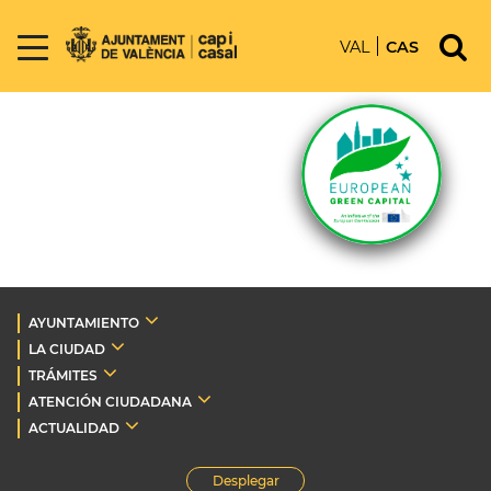
VAL
CAS
AYUNTAMIENTO
LA CIUDAD
TRÁMITES
ATENCIÓN CIUDADANA
ACTUALIDAD
Desplegar